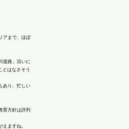
リアまで、ほぼ
川道路」沿いに
ことはなさそう
もあり、忙しい
教育方針は評判
がえますね。