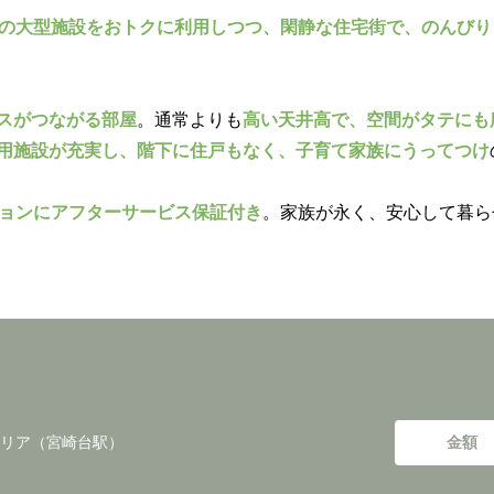
の大型施設をおトクに利用しつつ、閑静な住宅街で、のんびり
ースがつながる部屋
。通常よりも
高い天井高で、空間がタテにも
用施設が充実し、階下に住戸もなく、子育て家族にうってつけ
ションにアフターサービス保証付き
。家族が永く、安心して暮ら
リア（宮崎台駅）
金額