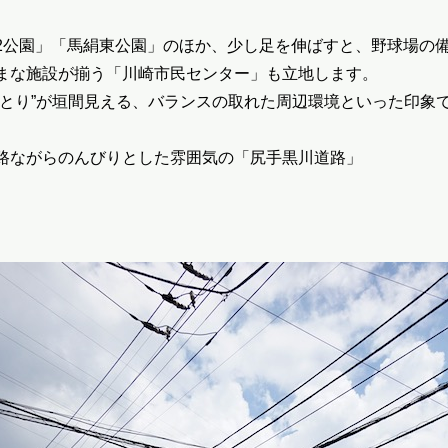
2公園」「馬絹東公園」のほか、少し足を伸ばすと、野球場の
まな施設が揃う「川崎市民センター」も立地します。
ゆとり”が垣間見える、バランスの取れた周辺環境といった印象
路ながらのんびりとした雰囲気の「尻手黒川道路」