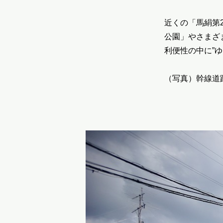
近くの「馬絹第
公園」やさまざ
利便性の中に”
（写真）幹線道