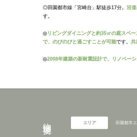
◎田園都市線「宮崎台」駅徒歩17分。
沿道
す。
◎
リビングダイニングと約35㎡の庭スペ
で、のびのびと過ごすことが可能
です。
共
◎
2008年建築の新耐震設計で、リノベー
物件概要
エリア
田園都市エ