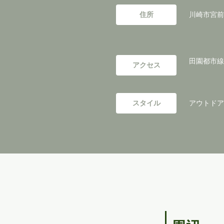
住所
川崎市宮前
田園都市線
アクセス
スタイル
アウトドアリ