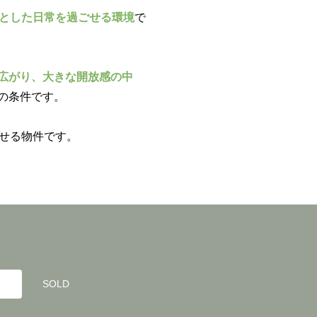
とした日常を過ごせる環境
で
広がり、大きな開放感の中
の条件です。
せる物件です。
SOLD