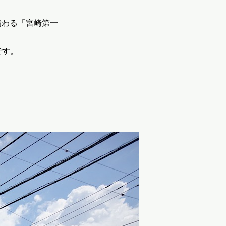
備わる「宮崎第一
です。