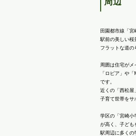
周辺
田園都市線「宮
駅前の美しい桜
フラットな道の
周囲は住宅がメ
「ロピア」や「
です。
近くの「西松屋
子育て世帯をサ
学区の「宮崎小
が高く、子ども
駅周辺に多くの