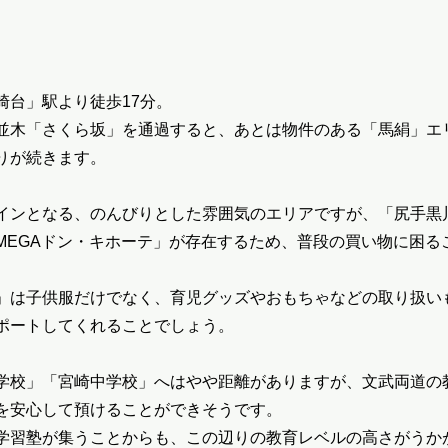
崎台」駅より徒歩17分。
並木「さくら坂」を通過すると、あとは物件のある「馬絹」エ
りが続きます。
インとなる、のんびりとした雰囲気のエリアですが、「尻手黒
MEGAドン・キホーテ」が存在するため、普段の買い物に困る
」は子供服だけでなく、育児グッズやおもちゃなどの取り扱い
ポートしてくれることでしょう。
学校」「宮崎中学校」へはやや距離がありますが、文武両道の
を安心して預けることができそうです。
学習塾が集うことからも、この辺りの教育レベルの高さがうか