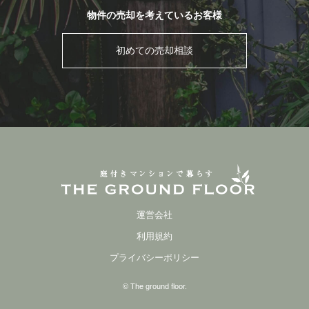
物件の売却を考えているお客様
初めての売却相談
運営会社
利用規約
プライバシーポリシー
© The ground floor.