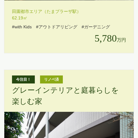
田園都市エリア（たまプラーザ駅）
62.19㎡
#with Kids
#アウトドアリビング
#ガーデニング
5,780
万円
今注目！
リノベ済
グレーインテリアと庭暮らしを
楽しむ家