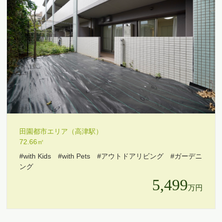
田園都市エリア（高津駅）
72.66㎡
#with Kids
#with Pets
#アウトドアリビング
#ガーデニ
ング
5,499
万円