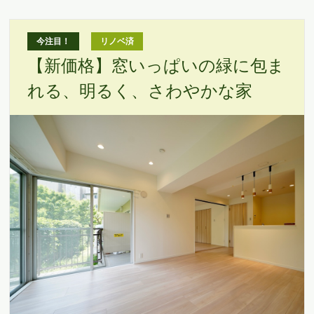
今注目！
リノベ済
【新価格】窓いっぱいの緑に包ま
れる、明るく、さわやかな家