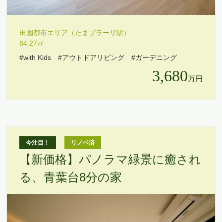
田園都市エリア（たまプラーザ駅）
84.27㎡
#with Kids
#アウトドアリビング
#ガーデニング
3,680
万円
今注目！
リノベ済
【新価格】パノラマ緑景に癒され
る、青葉台8分の家