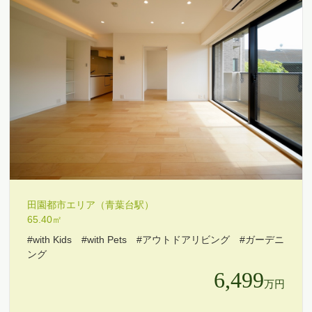
田園都市エリア（青葉台駅）
65.40㎡
#with Kids
#with Pets
#アウトドアリビング
#ガーデニ
ング
6,499
万円