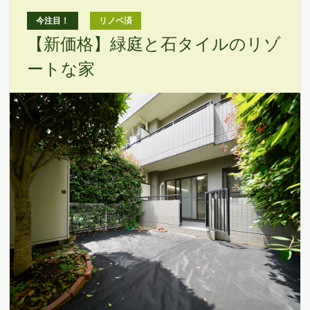
今注目！
リノベ済
【新価格】緑庭と石タイルのリゾ
ートな家