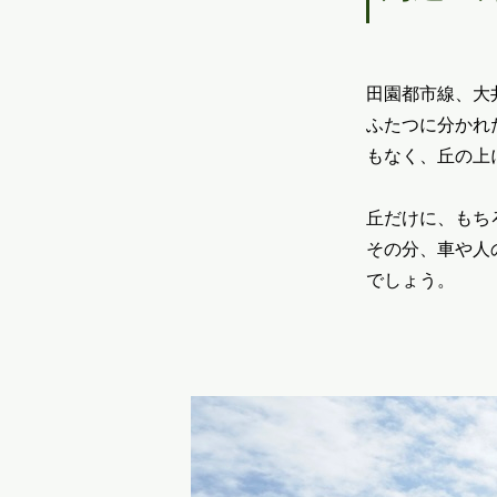
田園都市線、大
ふたつに分かれ
もなく、丘の上
丘だけに、もち
その分、車や人
でしょう。