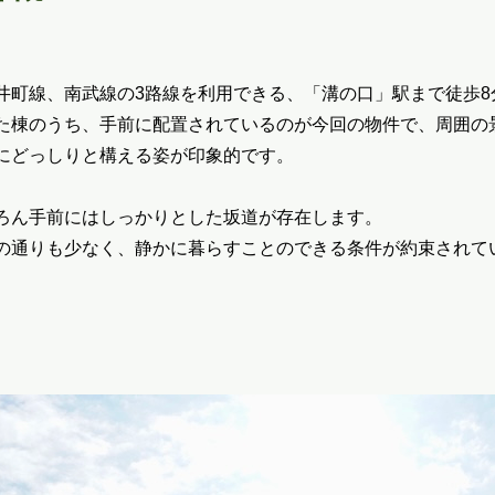
井町線、南武線の3路線を利用できる、「溝の口」駅まで徒歩8
た棟のうち、手前に配置されているのが今回の物件で、周囲の
にどっしりと構える姿が印象的です。
ろん手前にはしっかりとした坂道が存在します。
の通りも少なく、静かに暮らすことのできる条件が約束されて