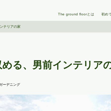
The ground floorとは
初め
ンテリアの家
収める、男前インテリア
#ガーデニング