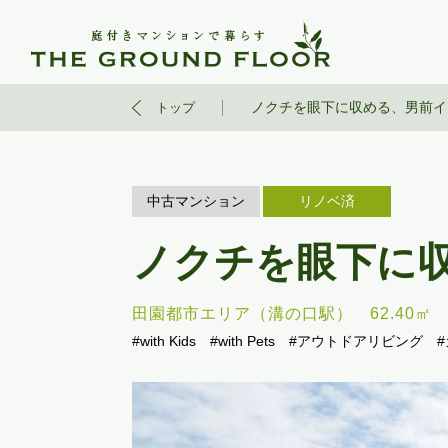
ノクチを眼下に収める、男前イ
トップ
中古マンション
リノベ済
ノクチを眼下に
田園都市エリア（溝の口駅）
62.40㎡
#with Kids
#with Pets
#アウトドアリビング