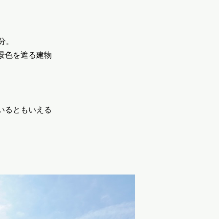
分。
景色を遮る建物
いるともいえる