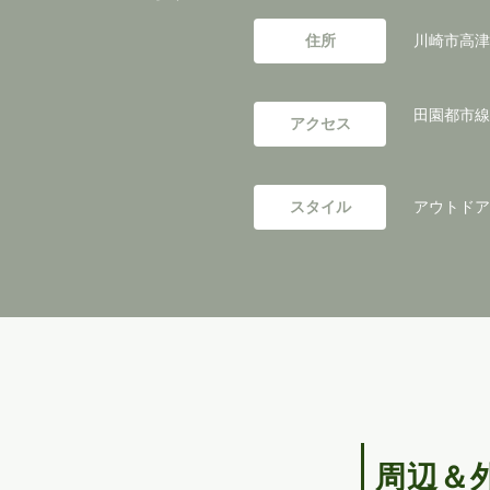
住所
川崎市高津
田園都市線
アクセス
スタイル
アウトドアリ
周辺＆