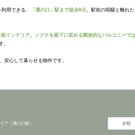
を利用できる、
「溝の口」駅まで徒歩8分
。駅前の喧騒と離れた
男前インテリア
。
ノクチを眼下に収める開放的なバルコニーで
す。
、安心して暮らせる物件です。
リア（溝の口駅）
金額