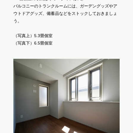
バルコニーのトランクルームには、ガーデングッズやア
ウトドアグッズ、備蓄品などをストックしておきましょ
う。
（写真上）5.3畳個室
（写真下）6.5畳個室