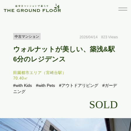
中古マンション
2026/04/14 823 Views
ウォルナットが美しい、築浅&駅
6分のレジデンス
田園都市エリア（宮崎台駅）
70.40㎡
#with Kids
#with Pets
#アウトドアリビング
#ガーデ
ニング
SOLD