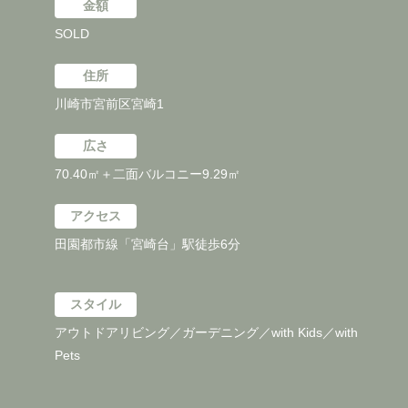
金額
SOLD
住所
川崎市宮前区宮崎1
広さ
70.40㎡＋二面バルコニー9.29㎡
アクセス
田園都市線「宮崎台」駅徒歩6分
スタイル
アウトドアリビング／ガーデニング／with Kids／with
Pets