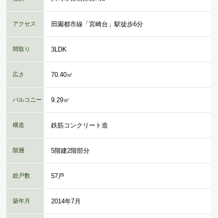
アクセス
田園都市線「宮崎台」駅徒歩6分
間取り
3LDK
広さ
70.40㎡
バルコニー
9.29㎡
構造
鉄筋コンクリート造
階層
5階建2階部分
総戸数
57戸
築年月
2014年7月