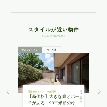
スタイルが近い物件
SIMILAR PROPERTY
中古マンション
リノベ済
2026.08.08
田園都市エリア（市が尾駅）
【新価格】大きな庭とポー
チがある、90平米超のゆ