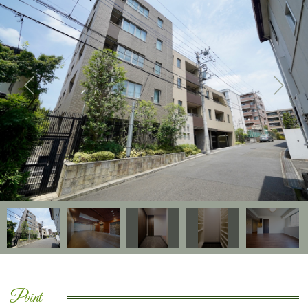
Point