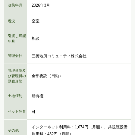
改装年月
2026年3月
空室
現況
引渡し可能
相談
年月
管理会社
三菱地所コミュニティ株式会社
管理形態及
全部委託（日勤）
び管理員の
勤務形態
土地権利
所有権
ペット飼育
可
インターネット利用料：1,674円（月額）、共視聴設備
その他
利用料：432円（月額）