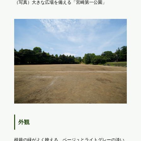
（写真）大きな広場を備える「宮崎第一公園」
外観
植栽の緑がよく映える、ベージュとライトグレーの淡い