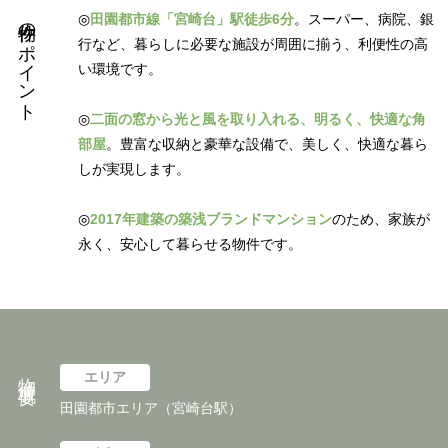
物件のポイント
◎
田園都市線「宮崎台」駅徒歩6分
。スーパー、病院、銀
行など、暮らしに必要な施設が周囲に揃う、利便性の高
い環境です。
◎
二面の窓から光と風を取り入れる、明るく、快適な角
部屋
。豊富な収納と豪華な設備で、美しく、快適な暮ら
しが実現します。
◎
2017年建築の築浅ブランドマンション
のため、家族が
永く、安心して暮らせる物件です。
物件概要
エリア
田園都市エリア（宮崎台駅）