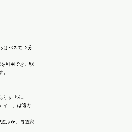
らはバスで12分
駅を利用でき、駅
す。
ありません。
ティー」は遠方
こで遊ぶか、毎週家