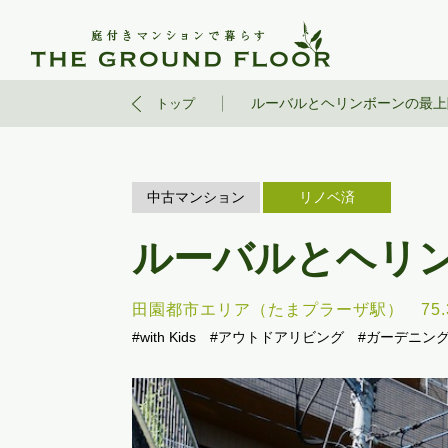
ルーバルとヘリンボーンの最上
トップ
中古マンション
リノベ済
ルーバルとヘリ
田園都市エリア（たまプラーザ駅）
75
#with Kids
#アウトドアリビング
#ガーデニン