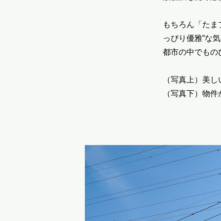
もちろん「たま
っぴり優雅”な
都市の中でもの
（写真上）美し
（写真下）物件