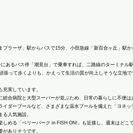
まプラーザ」駅からバスで15分、小田急線「新百合ヶ丘」駅か
分にあるバス停「潮見台」で乗車すれば、二路線のターミナル
を頑張って歩くよりも、かえって生活の質が向上しそうな立地で
も充実しています。
に総合病院と大型スーパーが並ぶため、日常の暮らしに不便は
ライダープールなど、さまざまな温水プールを備えた「ヨネッ
まる人気施設。
しめる「ベリーパーク in FISH ON!」も近接し、週末はど
要がありそうです。