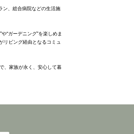
ラン、総合病院などの生活施
”や“ガーデニング”を楽しめま
がリビング経由となるコミュ
で、家族が永く、安心して暮