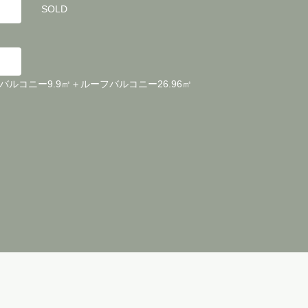
SOLD
㎡＋バルコニー9.9㎡＋ルーフバルコニー26.96㎡