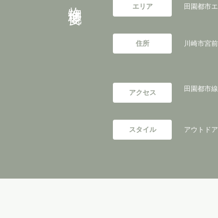
物件概要
エリア
田園都市エ
住所
川崎市宮前
田園都市線
アクセス
スタイル
アウトドアリ