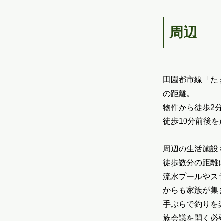
周辺
田園都市線「た
の距離。
物件から徒歩2
徒歩10分前後
周辺の生活施設
徒歩数分の距離
流水プールやス
からも家族が集
手ぶらで釣りを楽
族会議を開く必