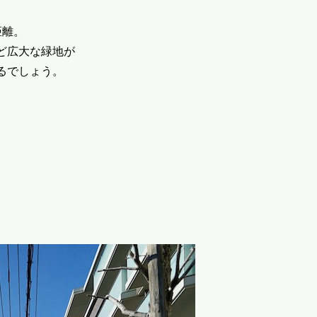
距離。
ど広大な緑地が
るでしょう。