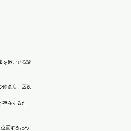
常を過ごせる環
や飲食店、区役
が存在するた
に位置するため、