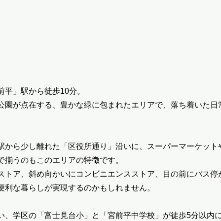
前平」駅から徒歩10分。
公園が点在する、豊かな緑に包まれたエリアで、落ち着いた日
駅から少し離れた「区役所通り」沿いに、スーパーマーケット
で揃うのもこのエリアの特徴です。
ストア、斜め向かいにコンビニエンスストア、目の前にバス停
便利な暮らしが実現するのかもしれません。
い、学区の「富士見台小」と「宮前平中学校」が徒歩5分以内