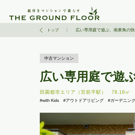
広い専用庭で遊ぶ、南東角の快
トップ
中古マンション
広い専用庭で遊
田園都市エリア（宮前平駅）
78.16㎡
#with Kids
#アウトドアリビング
#ガーデニン