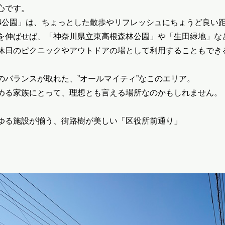
心です。
4公園」は、ちょっとした散歩やリフレッシュにちょうど良い
を伸ばせば、「神奈川県立東高根森林公園」や「生田緑地」な
休日のピクニックやアウトドアの場として利用することもでき
のバランスが取れた、”オールマイティ”なこのエリア。
める家族にとって、理想とも言える場所なのかもしれません。
ゆる施設が揃う、街路樹が美しい「区役所前通り」