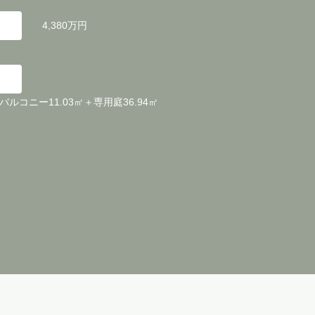
4,380万円
＋バルコニー11.03㎡＋専用庭36.94㎡