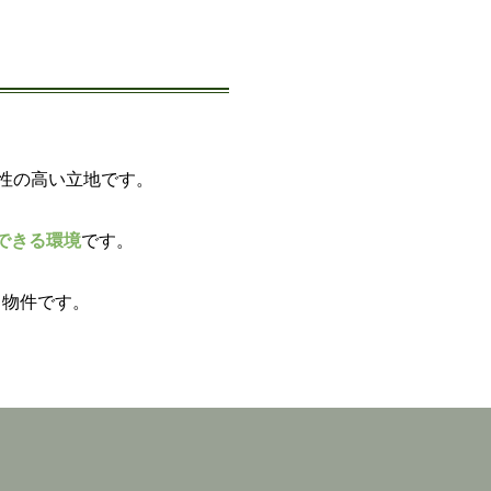
性の高い立地です。
できる環境
です。
る物件です。