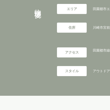
物件概要
エリア
田園都市エ
住所
川崎市宮前
田園都市線
アクセス
スタイル
アウトドアリ