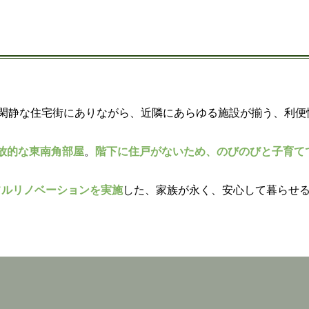
閑静な住宅街にありながら、近隣にあらゆる施設が揃う、利便
放的な東南角部屋
。
階下に住戸がないため、のびのびと子育て
にフルリノベーションを実施
した、家族が永く、安心して暮らせ