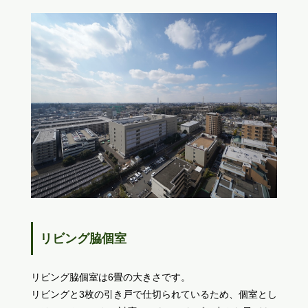
リビング脇個室
リビング脇個室は6畳の大きさです。
リビングと3枚の引き戸で仕切られているため、個室とし