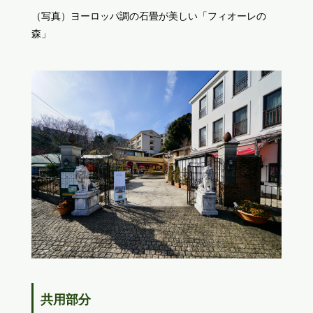
（写真）ヨーロッパ調の石畳が美しい「フィオーレの
森」
共用部分