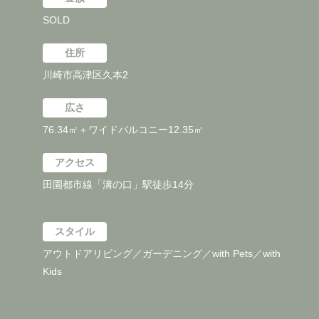
SOLD
住所
川崎市高津区久本2
広さ
76.34㎡＋ワイドバルコニー12.35㎡
アクセス
田園都市線「溝の口」駅徒歩14分
スタイル
アウトドアリビング／ガーデニング／with Pets／with
Kids