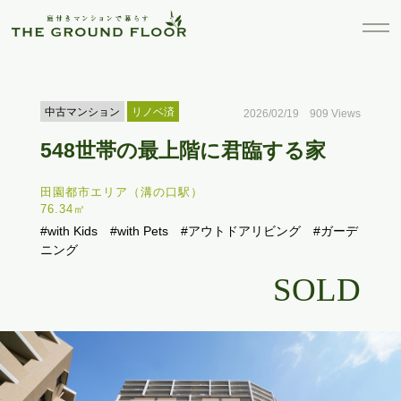
中古マンション
リノベ済
2026/02/19 909 Views
548世帯の最上階に君臨する家
田園都市エリア（溝の口駅）
76.34㎡
#with Kids
#with Pets
#アウトドアリビング
#ガーデ
ニング
SOLD