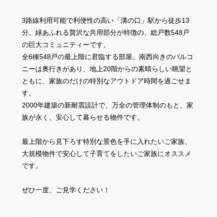
3路線利用可能で利便性の高い「溝の口」駅から徒歩13
分。緑あふれる贅沢な共用部分が特徴の、総戸数548戸
の巨大コミュニティーです。
全6棟548戸の最上階に君臨する部屋。南西向きのバルコ
ニーは奥行きがあり、地上20階からの素晴らしい眺望と
ともに、家族のだけの特別なアウトドア時間を過ごせま
す。
2000年建築の新耐震設計で、万全の管理体制のもと、家
族が永く、安心して暮らせる物件です。
最上階から見下ろす特別な景色を手に入れたいご家族、
大規模物件で安心して子育てをしたいご家族にオススメ
です。
ぜひ一度、ご見学ください！