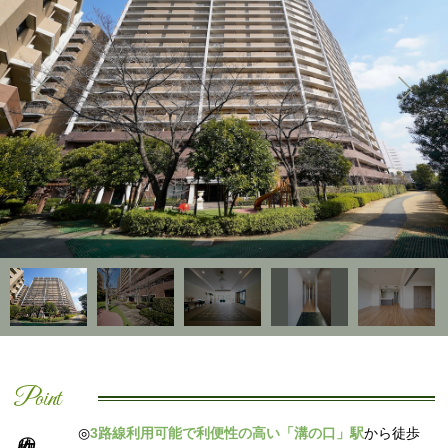
Point
◎
3路線利用可能で利便性の高い「溝の口」駅
から徒歩