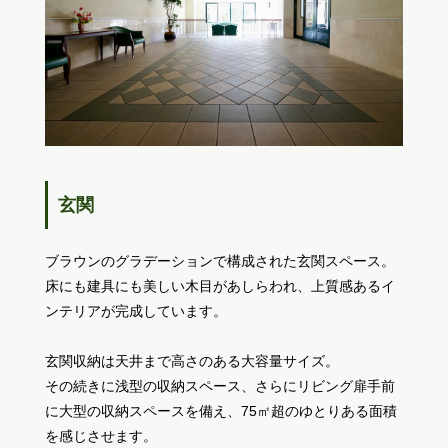
玄関
ブラウンのグラデーションで構成された玄関スペース。
床にも建具にも美しい木目があしらわれ、上質感あるイ
ンテリアが完成しています。
玄関収納は天井まで高さのある大容量サイズ。
その続きに浅型の収納スペース、さらにリビング扉手前
に大型の収納スペースを備え、75㎡超のゆとりある面積
を感じさせます。