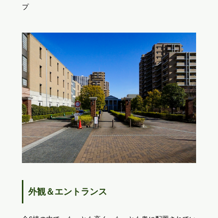
プ
外観＆エントランス