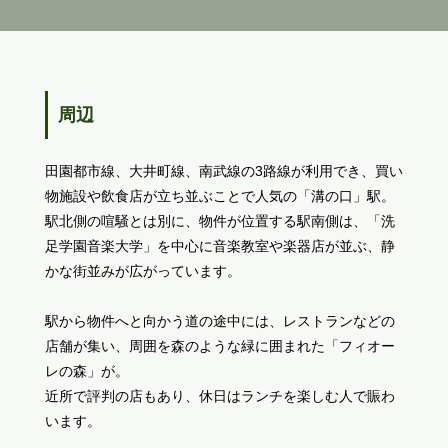
周辺
田園都市線、大井町線、南武線の3路線が利用でき、買い
物施設や飲食店が立ち並ぶことで人気の「溝の口」駅。
駅北側の喧騒とは別に、物件が位置する駅南側は、「洗
足学園音楽大学」を中心に音楽教室や楽器店が並ぶ、静
かな街並みが広がっています。
駅から物件へと向かう道の途中には、レストランなどの
店舗が集い、周囲を森のような緑に囲まれた「フィオー
レの森」が。
近所で評判の店もあり、休日はランチを楽しむ人で賑わ
います。