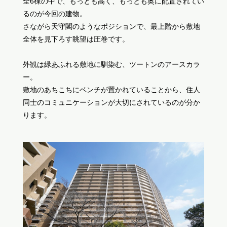
全6棟の中で、もっとも高く、もっとも奥に配置されてい
るのが今回の建物。
さながら天守閣のようなポジションで、最上階から敷地
全体を見下ろす眺望は圧巻です。
外観は緑あふれる敷地に馴染む、ツートンのアースカラ
ー。
敷地のあちこちにベンチが置かれていることから、住人
同士のコミュニケーションが大切にされているのが分か
ります。