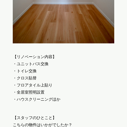
【リノベーション内容】
・ユニットバス交換
・トイレ交換
・クロス貼替
・フロアタイル上貼り
・全居室照明設置
・ハウスクリーニングほか
【スタッフのひとこと】
こちらの物件はいかがでしたか？