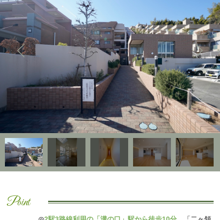
Point
◎
2駅3路線利用の「溝の口」駅から徒歩10分
。「二ヶ領