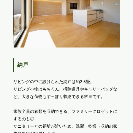
納戸
リビングの中に設けられた納戸は約2.5畳。
リビング小物はもちろん、掃除道具やキャリーバッグな
ど、大きな荷物もすっぽり収納できる容量です。
家族全員の衣類を収納できる、ファミリークロゼットに
するのも◎
サニタリーとの距離が近いため、洗濯→乾燥→収納の家