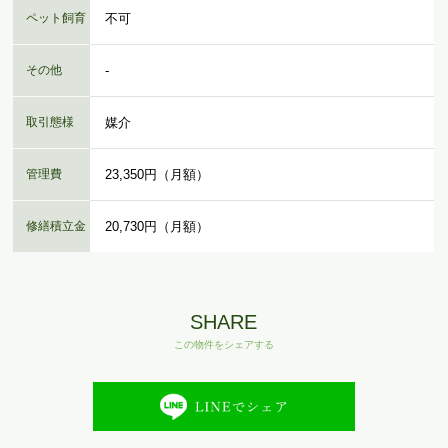
ペット飼育
不可
その他
-
取引態様
媒介
管理費
23,350円（月額）
修繕積立金
20,730円（月額）
SHARE
この物件をシェアする