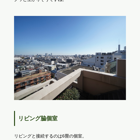
リビング脇個室
リビングと接続するのは6畳の個室。