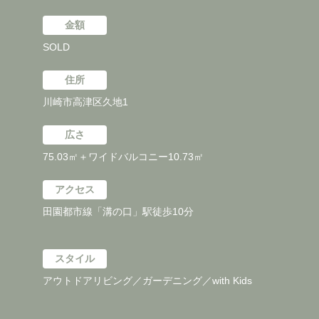
金額
SOLD
住所
川崎市高津区久地1
広さ
75.03㎡＋ワイドバルコニー10.73㎡
アクセス
田園都市線「溝の口」駅徒歩10分
スタイル
アウトドアリビング／ガーデニング／with Kids