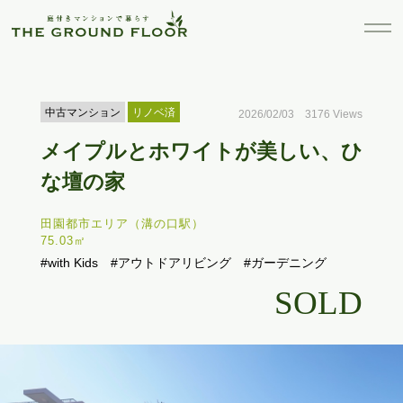
中古マンション
リノベ済
2026/02/03 3176 Views
メイプルとホワイトが美しい、ひ
な壇の家
田園都市エリア（溝の口駅）
75.03㎡
#with Kids
#アウトドアリビング
#ガーデニング
SOLD