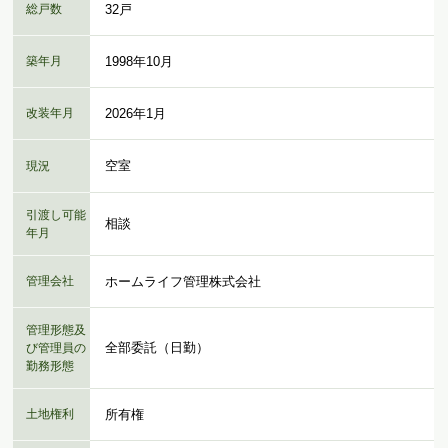
総戸数
32戸
築年月
1998年10月
改装年月
2026年1月
空室
現況
引渡し可能
相談
年月
管理会社
ホームライフ管理株式会社
管理形態及
全部委託（日勤）
び管理員の
勤務形態
土地権利
所有権