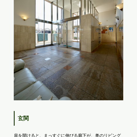
玄関
扉を開けると、まっすぐに伸びる廊下が、奥のリビング