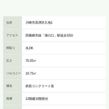
川崎市高津区久地1
住所
アクセス
田園都市線「溝の口」駅徒歩10分
間取り
3LDK
広さ
75.03㎡
バルコニー
10.73㎡
構造
鉄筋コンクリート造
階層
12階建10階部分