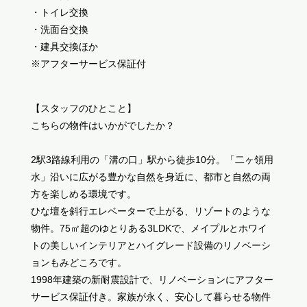
・トイレ交換
・洗面台交換
・建具交換ほか
※アフターサービス保証付
【スタッフのひとこと】
こちらの物件はいかがでしたか？
2駅3路線利用の「溝の口」駅から徒歩10分。「二ヶ領用
水」沿いに広がる豊かな自然を身近に、都市と自然の両
方を楽しめる環境です。
ひな壇を斜行エレベーターで上がる、リゾートのような
物件。75㎡超のゆとりある3LDKで、メイプルとホワイ
トの美しいインテリアとハイグレード設備のリノベーシ
ョンもみどころです。
1998年建築の新耐震設計で、リノベーションにアフター
サービス保証付き。家族が永く、安心して暮らせる物件