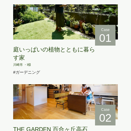
Case
01
庭いっぱいの植物とともに暮ら
す家
川崎市 ・I様
#ガーデニング
Case
02
THE GARDEN 百合ヶ丘高石