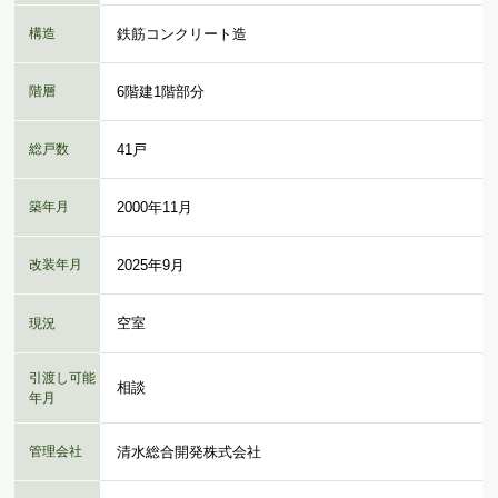
構造
鉄筋コンクリート造
階層
6階建1階部分
総戸数
41戸
築年月
2000年11月
改装年月
2025年9月
空室
現況
引渡し可能
相談
年月
管理会社
清水総合開発株式会社