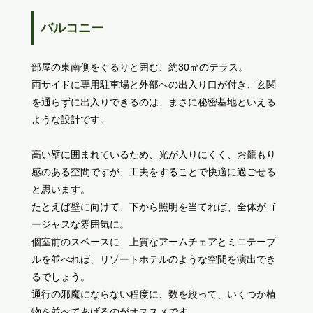
バルコニー
部屋の東南側をぐるりと囲む、約30㎡のテラス。
両サイドに専用駐車場と外部への出入り口が付き、玄関
を通らずに出入りできるのは、まさに秘密基地といえる
ような設計です。
高い壁に囲まれているため、光が入りにくく、お籠もり
感のある空間ですが、工夫をすることで快適に過ごせる
と思います。
たとえば壁に向けて、下から照明を当てれば、全体がゴ
ージャスな雰囲気に。
個室前のスペースに、上質なアームチェアとミニテーブ
ルを並べれば、リゾートホテルのような空間を演出でき
るでしょう。
通行の邪魔にならない程度に、数を絞って、いくつか植
物を並べてあげるのがオススメです。