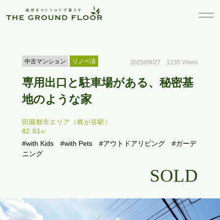
中古マンション
リノベ済
2025/09/27 1230 Views
専用出口と駐車場がある、秘密基
地のような家
田園都市エリア（梶が谷駅）
82.83㎡
#with Kids
#with Pets
#アウトドアリビング
#ガーデ
ニング
SOLD