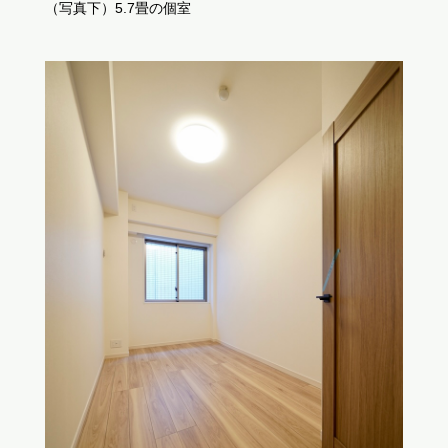
（写真下）5.7畳の個室