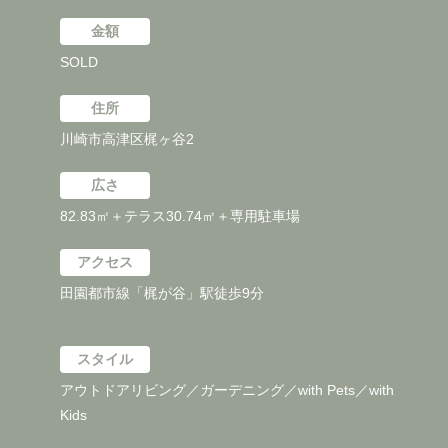
金額
SOLD
住所
川崎市高津区梶ヶ谷2
広さ
82.83㎡＋テラス30.74㎡＋専用駐車場
アクセス
田園都市線「梶が谷」駅徒歩9分
スタイル
アウトドアリビング／ガーデニング／with Pets／with
Kids