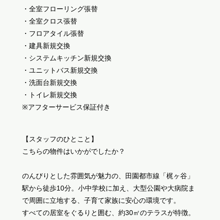
・全室フローリング張替
・全室クロス張替
・フロアタイル張替
・建具新規交換
・システムキッチン新規交換
・ユニットバス新規交換
・洗面台新規交換
・トイレ新規交換
※アフターサービス保証付き
【スタッフのひとこと】
こちらの物件はいかがでしたか？
のんびりとした雰囲気が魅力の、田園都市線「梶ヶ谷」
駅から徒歩10分。小中学校に加え、大型公園や大病院ま
で周囲に立地する、子育て家族に安心の環境です。
すべての居室をぐるりと囲む、約30㎡のテラスが特徴。