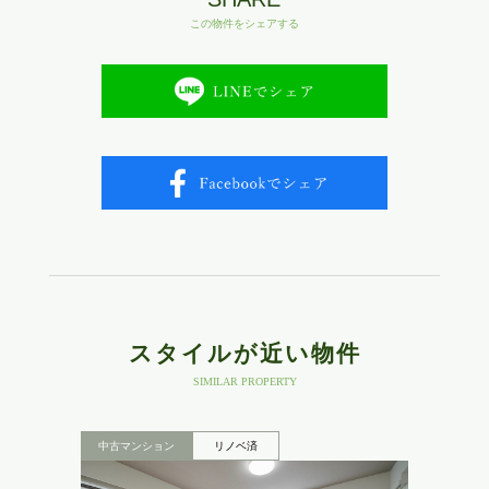
この物件をシェアする
スタイルが近い物件
SIMILAR PROPERTY
中古マンション
リノベ済