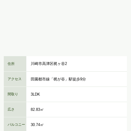
川崎市高津区梶ヶ谷2
住所
アクセス
田園都市線「梶が谷」駅徒歩9分
間取り
3LDK
広さ
82.83㎡
バルコニー
30.74㎡