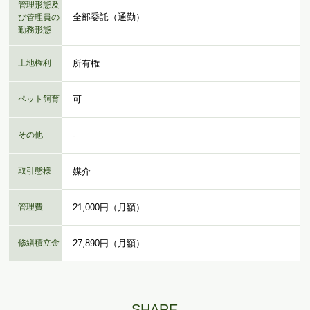
管理形態及
全部委託（通勤）
び管理員の
勤務形態
土地権利
所有権
ペット飼育
可
その他
-
取引態様
媒介
管理費
21,000円（月額）
修繕積立金
27,890円（月額）
SHARE