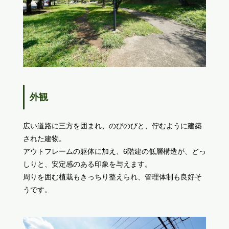
外観
広い道路に三方を囲まれ、のびのびと、佇むように建築
された建物。
アウトフレームの躯体に加え、6階建の低層構造が、どっ
しりと、安定感のある印象を与えます。
周りを囲む植栽もきっちり整えられ、管理体制も良好そ
うです。