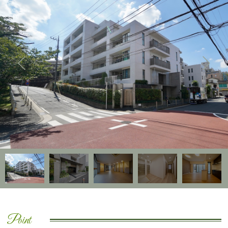
Point