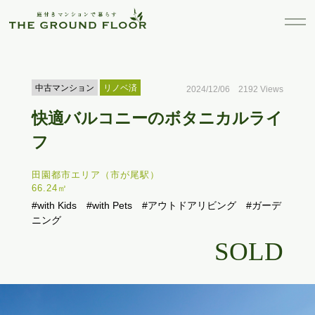
中古マンション
リノベ済
2024/12/06 2192 Views
快適バルコニーのボタニカルライ
フ
田園都市エリア（市が尾駅）
66.24㎡
#with Kids
#with Pets
#アウトドアリビング
#ガーデ
ニング
SOLD