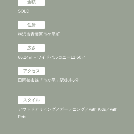
金額
SOLD
住所
横浜市青葉区市ケ尾町
広さ
66.24㎡＋ワイドバルコニー11.60㎡
アクセス
田園都市線「市が尾」駅徒歩6分
スタイル
アウトドアリビング／ガーデニング／with Kids／with
Pets