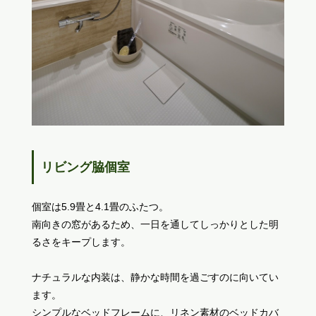
リビング脇個室
個室は5.9畳と4.1畳のふたつ。
南向きの窓があるため、一日を通してしっかりとした明
るさをキープします。
ナチュラルな内装は、静かな時間を過ごすのに向いてい
ます。
シンプルなベッドフレームに、リネン素材のベッドカバ