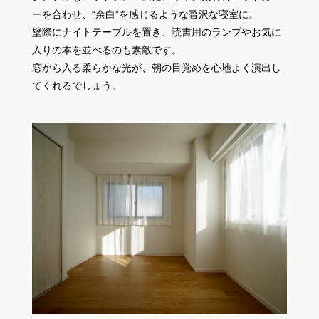
ーを合わせ、“余白”を感じるような贅沢な寝室に。
壁際にナイトテーブルを置き、読書用のランプやお気に
入りの本を並べるのも素敵です。
窓から入る柔らかな光が、朝の目覚めを心地よく演出し
てくれるでしょう。