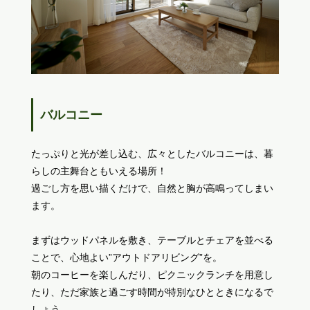
バルコニー
たっぷりと光が差し込む、広々としたバルコニーは、暮
らしの主舞台ともいえる場所！
過ごし方を思い描くだけで、自然と胸が高鳴ってしまい
ます。
まずはウッドパネルを敷き、テーブルとチェアを並べる
ことで、心地よい”アウトドアリビング”を。
朝のコーヒーを楽しんだり、ピクニックランチを用意し
たり、ただ家族と過ごす時間が特別なひとときになるで
しょう。