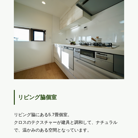
リビング脇個室
リビング脇にある5.7畳個室。
クロスのテクスチャーが建具と調和して、ナチュラル
で、温かみのある空間となっています。