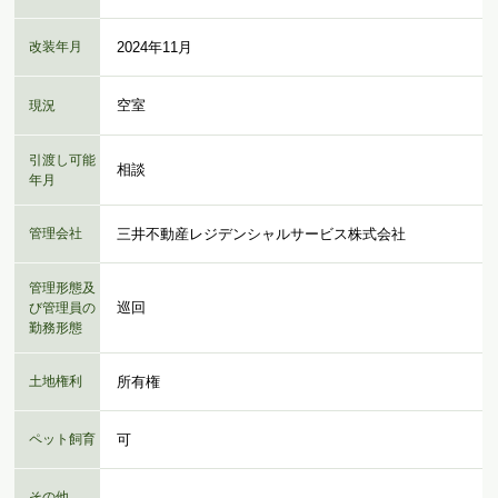
改装年月
2024年11月
空室
現況
引渡し可能
相談
年月
管理会社
三井不動産レジデンシャルサービス株式会社
管理形態及
巡回
び管理員の
勤務形態
土地権利
所有権
ペット飼育
可
その他
-