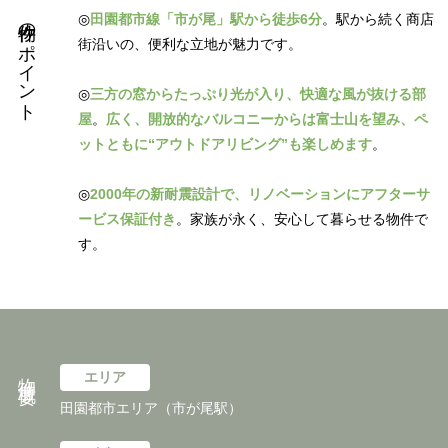
物件のポイント
◎
田園都市線「市が尾」駅から徒歩6分
。駅から続く商店
街沿いの、便利な立地が魅力です。
◎
三方の窓からたっぷり光が入り、快適な風が抜ける部
屋
。
広く、開放的なバルコニーからは富士山を望み、ペ
ットともに“アウトドアリビング”も楽しめます
。
◎
2000年の新耐震設計で、リノベーションにアフターサ
ービス保証付き
。家族が永く、安心して暮らせる物件で
す。
物件概要
エリア
田園都市エリア（市が尾駅）