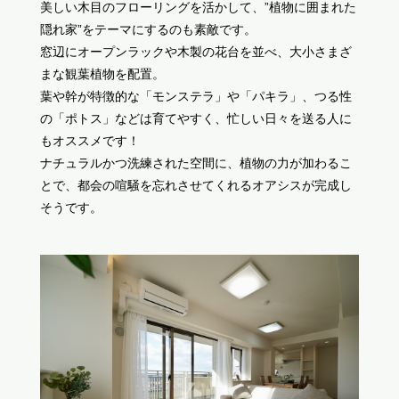
美しい木目のフローリングを活かして、”植物に囲まれた
隠れ家”をテーマにするのも素敵です。
窓辺にオープンラックや木製の花台を並べ、大小さまざ
まな観葉植物を配置。
葉や幹が特徴的な「モンステラ」や「パキラ」、つる性
の「ポトス」などは育てやすく、忙しい日々を送る人に
もオススメです！
ナチュラルかつ洗練された空間に、植物の力が加わるこ
とで、都会の喧騒を忘れさせてくれるオアシスが完成し
そうです。