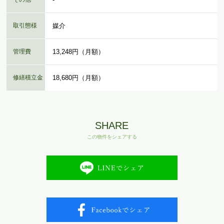
取引態様
媒介
管理費
13,248円（月額）
修繕積立金
18,680円（月額）
SHARE
この物件をシェアする