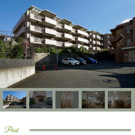
Point