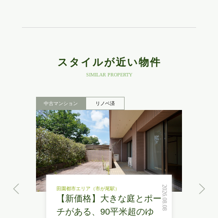
スタイルが近い物件
SIMILAR PROPERTY
中古マンション
リノベ済
2026.08.08
田園都市エリア（市が尾駅）
【新価格】大きな庭とポー
チがある、90平米超のゆ