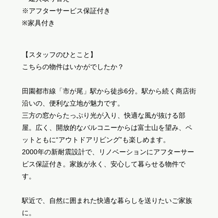
※アフターサービス保証付き
※家具付き
【スタッフのひとこと】
こちらの物件はいかがでしたか？
田園都市線「市が尾」駅から徒歩6分。駅から続く商店街
沿いの、便利な立地が魅力です。
三方の窓からたっぷり光が入り、快適な風が抜ける部
屋。広く、開放的なバルコニーからは富士山を望み、ペ
ットともに“アウトドアリビング”も楽しめます。
2000年の新耐震設計で、リノベーションにアフターサー
ビス保証付き。家族が永く、安心して暮らせる物件で
す。
駅近で、自然に囲まれた快適な暮らしを送りたいご家族
に。