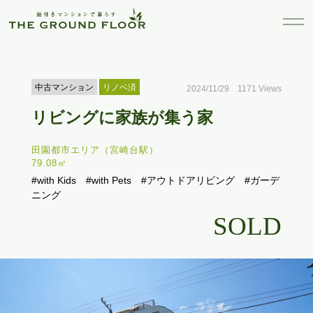
中古マンション
リノベ済
2024/11/29 1171 Views
リビングに家族が集う家
田園都市エリア（宮崎台駅）
79.08㎡
#with Kids
#with Pets
#アウトドアリビング
#ガーデ
ニング
SOLD