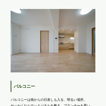
バルコニー
バルコニーは南からの日差しも入る、明るい場所。
せっかくならウッドパネルを敷き、プランターを置い