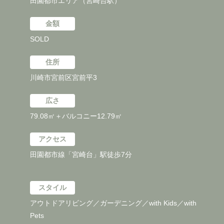
田園都市エリア（宮崎台駅）
金額
SOLD
住所
川崎市宮前区宮前平3
広さ
79.08㎡＋バルコニー12.79㎡
アクセス
田園都市線「宮崎台」駅徒歩7分
スタイル
アウトドアリビング／ガーデニング／with Kids／with
Pets