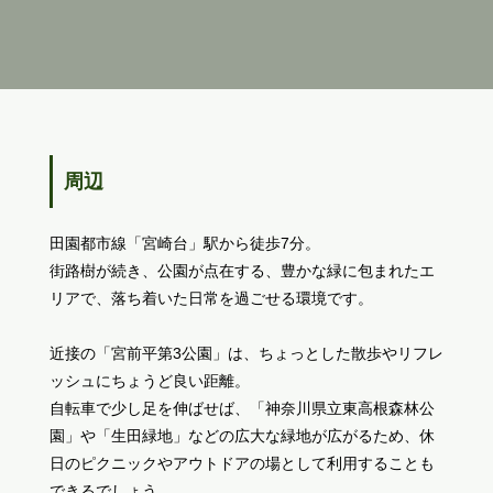
周辺
田園都市線「宮崎台」駅から徒歩7分。
街路樹が続き、公園が点在する、豊かな緑に包まれたエ
リアで、落ち着いた日常を過ごせる環境です。
近接の「宮前平第3公園」は、ちょっとした散歩やリフレ
ッシュにちょうど良い距離。
自転車で少し足を伸ばせば、「神奈川県立東高根森林公
園」や「生田緑地」などの広大な緑地が広がるため、休
日のピクニックやアウトドアの場として利用することも
できるでしょう。