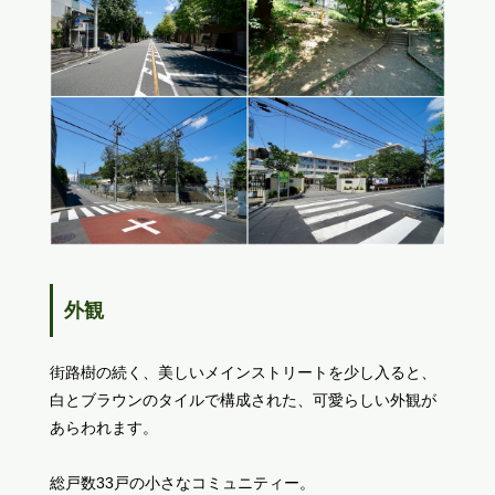
外観
街路樹の続く、美しいメインストリートを少し入ると、
白とブラウンのタイルで構成された、可愛らしい外観が
あらわれます。
総戸数33戸の小さなコミュニティー。