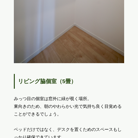
リビング脇個室（5畳）
みっつ目の個室は窓外に緑が覗く場所。
東向きのため、朝のやわらかい光で気持ち良く目覚める
ことができるでしょう。
ベッドだけではなく、デスクを置くためのスペースもし
っかり確保できています。