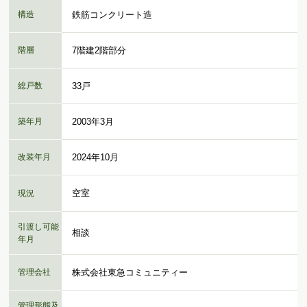
構造
鉄筋コンクリート造
階層
7階建2階部分
総戸数
33戸
築年月
2003年3月
改装年月
2024年10月
空室
現況
引渡し可能
相談
年月
管理会社
株式会社東急コミュニティー
管理形態及