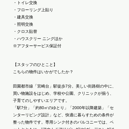
・トイレ交換
・フローリング上貼り
・建具交換
・照明交換
・クロス貼替
・ハウスクリー ニングほか
※アフターサービス保証付
【スタッフのひとこと】
こちらの物件はいかがでしたか？
田園都市線「宮崎台」駅徒歩7分。美しい街路樹の中に、
買い物施設をはじめ、学校や公園、クリニックが揃う、
子育てのしやすいエリアです。
「駅7分」「約80㎡のゆとり」「2000年以降建築」「セ
ンターリビング設計」など、快適に暮らすための条件が
整った物件です。専用シンク付きのバルコニーでは、ペ