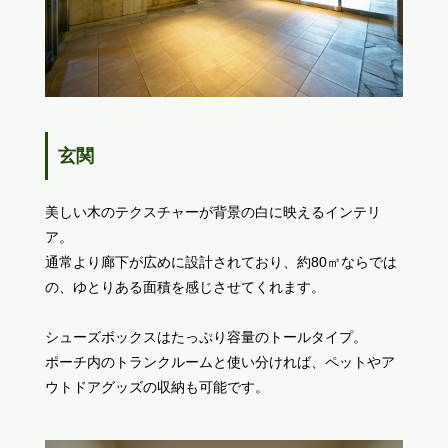
玄関
美しい木のテクスチャーが背景の白に映えるインテリ
ア。
通常より廊下が広めに設計されており、約80㎡ならでは
の、ゆとりある面積を感じさせてくれます。
シューズボックスはたっぷり容量のトールタイプ。
ポーチ内のトランクルームと使い分ければ、ペットやア
ウトドアグッズの収納も可能です。