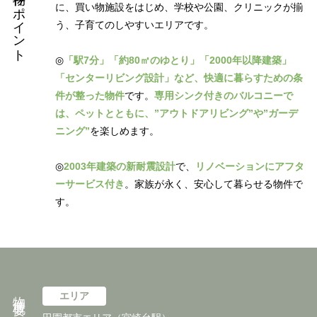
物件のポイント
に、買い物施設をはじめ、学校や公園、クリニックが揃
う、子育てのしやすいエリアです。
◎
「駅7分」「約80㎡のゆとり」「2000年以降建築」
「センターリビング設計」など、快適に暮らすための条
件が整った物件
です。
専用シンク付きのバルコニーで
は、ペットとともに、”アウトドアリビング”や”ガーデ
ニング”
を楽しめます。
◎
2003年建築の新耐震設計
で、
リノベーションにアフタ
ーサービス付き
。家族が永く、安心して暮らせる物件で
す。
物件概要
エリア