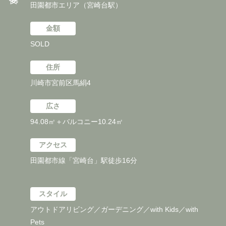
田園都市エリア（宮崎台駅）
金額
SOLD
住所
川崎市宮前区馬絹4
広さ
94.08㎡＋バルコニー10.24㎡
アクセス
田園都市線「宮崎台」駅徒歩16分
スタイル
アウトドアリビング／ガーデニング／with Kids／with
Pets