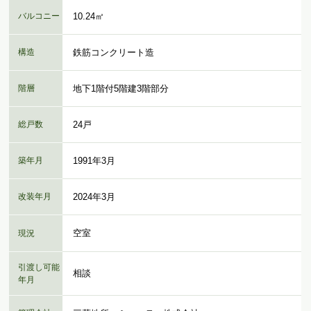
バルコニー
10.24㎡
構造
鉄筋コンクリート造
階層
地下1階付5階建3階部分
総戸数
24戸
築年月
1991年3月
改装年月
2024年3月
空室
現況
引渡し可能
相談
年月