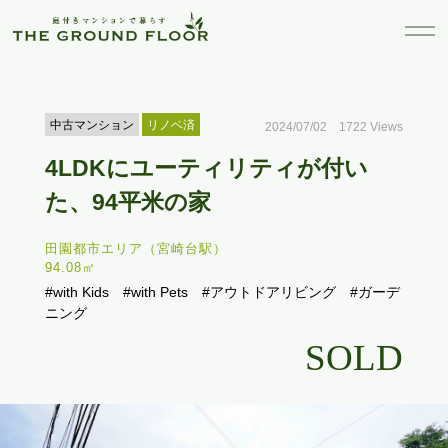
中古マンション
リノベ済
2024/07/02 1722 Views
4LDKにユーティリティが付い
た、94平米の家
田園都市エリア（宮崎台駅）
94.08㎡
#with Kids
#with Pets
#アウトドアリビング
#ガーデ
ニング
SOLD