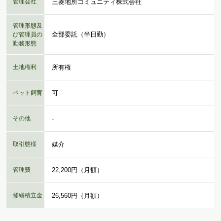
管理会社
三菱地所コミュニティ株式会社
管理形態及
全部委託（半日勤）
び管理員の
勤務形態
土地権利
所有権
ペット飼育
可
その他
-
取引態様
媒介
管理費
22,200円（月額）
修繕積立金
26,560円（月額）