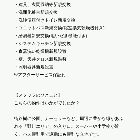
・建具、玄関収納等新規交換
・洗面化粧台新規交換
・洗浄便座付きトイレ新規交換
・ユニットバス新規交換(浴室換気乾燥機付き)
・給湯器新規交換(追いだき機能付き)
・システムキッチン新規交換
・食器洗い乾燥機新規設置
・壁、天井クロス新規貼替
・照明器具新規設置
※アフターサービス保証付
【スタッフのひとこと】
こちらの物件はいかがでしたか？
街路樹に公園、ナーセリーなど、周辺に豊かな緑があふ
れる「野川エリア」の入り口。スーパーや小学校が近
く、バス便利用で通勤にも便利な立地です。