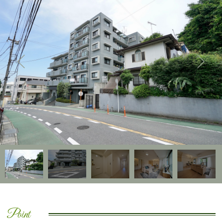
Point