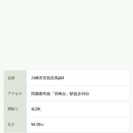
川崎市宮前区馬絹4
住所
アクセス
田園都市線「宮崎台」駅徒歩16分
間取り
4LDK
広さ
94.08㎡