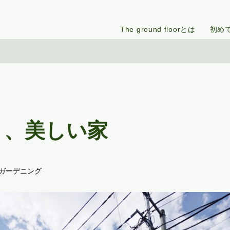
The ground floorとは
初め
く、美しい家
#ガーデニング