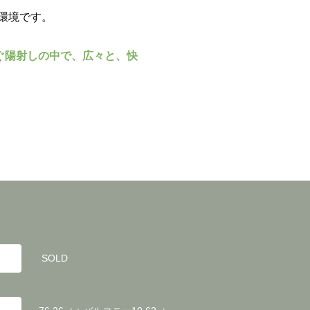
環境です。
ぐ陽射しの中で、広々と、快
SOLD