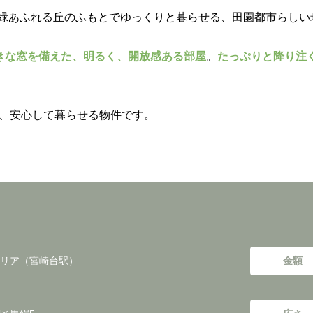
緑あふれる丘のふもとでゆっくりと暮らせる、田園都市らしい
大きな窓を備えた、明るく、開放感ある部屋
。
たっぷりと降り注
、安心して暮らせる物件です。
リア（宮崎台駅）
金額