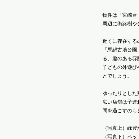
物件は「宮崎台
周辺に街路樹や
近くに存在する
「馬絹古墳公園
る、趣のある雰
子どもの外遊び
とでしょう。
ゆったりとした
広い店舗は子連
間を過ごすのも
（写真上）緑豊
（写真下）ペッ