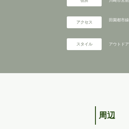
住所
川崎市宮前
田園都市線
アクセス
スタイル
アウトドアリ
周辺