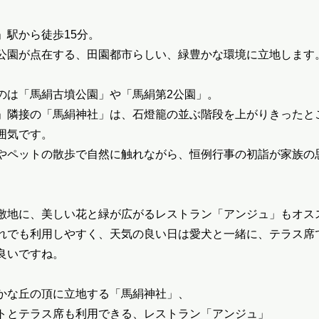
」駅から徒歩15分。
公園が点在する、田園都市らしい、緑豊かな環境に立地します
のは「馬絹古墳公園」や「馬絹第2公園」。
」隣接の「馬絹神社」は、石燈籠の並ぶ階段を上がりきったと
囲気です。
やペットの散歩で自然に触れながら、恒例行事の初詣が家族の
敷地に、美しい花と緑が広がるレストラン「アンジュ」もオス
れでも利用しやすく、天気の良い日は愛犬と一緒に、テラス席
良いですね。
かな丘の頂に立地する「馬絹神社」、
トとテラス席も利用できる、レストラン「アンジュ」