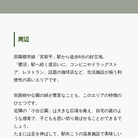
周辺
田園都市線「宮前平」駅から徒歩6分の好立地。
「鷺沼」駅へ続く道沿いに、コンビニやドラッグスト
ア、レストラン、話題の珈琲店など、生活施設が揃う利
便性の高いエリアです。
街路樹や公園の緑が豊富なことも、このエリアの特徴の
ひとつです。
近隣の「小台公園」は大きな広場を備え、自宅の庭のよ
うな感覚で、子どもを思い切り遊ばせることができるで
しょう。
たまには足を伸ばして、駅向こうの温泉施設で美味しい