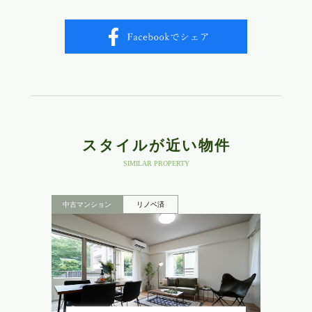
スタイルが近い物件
SIMILAR PROPERTY
中古マンション
リノベ済