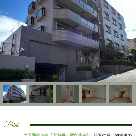
Point
◎
田園都市線「宮前平」駅徒歩6分
。日常の買い物施設の