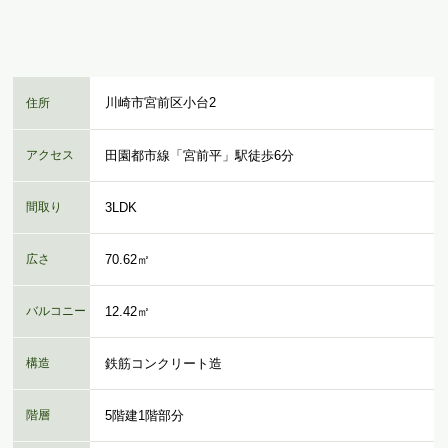
川崎市宮前区小台2
住所
アクセス
田園都市線「宮前平」駅徒歩6分
間取り
3LDK
広さ
70.62㎡
バルコニー
12.42㎡
構造
鉄筋コンクリート造
階層
5階建1階部分