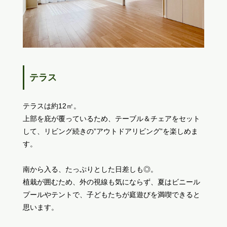
テラス
テラスは約12㎡。
上部を庇が覆っているため、テーブル＆チェアをセット
して、リビング続きの”アウトドアリビング”を楽しめま
す。
南から入る、たっぷりとした日差しも◎。
植栽が囲むため、外の視線も気にならず、夏はビニール
プールやテントで、子どもたちが庭遊びを満喫できると
思います。