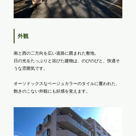
外観
南と西の二方向を広い道路に囲まれた敷地。
日の光をたっぷりと浴びた建物は、のびのびと、快適そ
うな雰囲気です。
オーソドックスなベージュカラーのタイルに覆われた、
飽きのこない外観にも好感を覚えます。