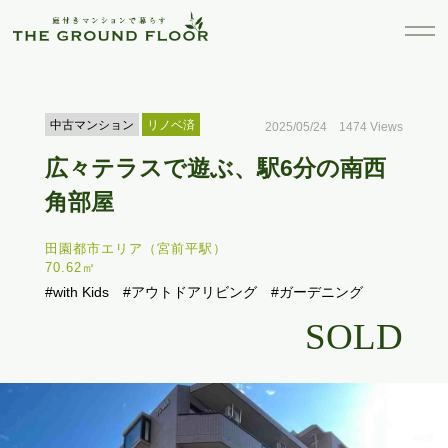
中古マンション
リノベ済
2025/05/24 1474 Views
広々テラスで遊ぶ、駅6分の南西
角部屋
田園都市エリア（宮前平駅）
70.62㎡
#with Kids
#アウトドアリビング
#ガーデニング
SOLD