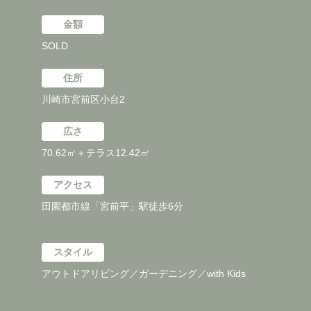
金額
SOLD
住所
川崎市宮前区小台2
広さ
70.62㎡＋テラス12.42㎡
アクセス
田園都市線「宮前平」駅徒歩6分
スタイル
アウトドアリビング／ガーデニング／with Kids