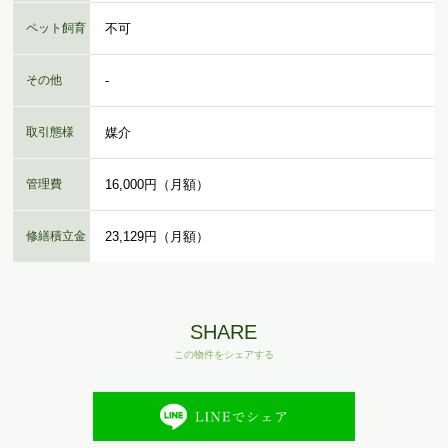
ペット飼育
不可
その他
-
取引態様
媒介
管理費
16,000円（月額）
修繕積立金
23,129円（月額）
SHARE
この物件をシェアする