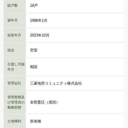
総戸数
18戸
築年月
1996年1月
改装年月
2023年10月
空室
現況
引渡し可能
相談
年月
管理会社
三菱地所コミュニティ株式会社
管理形態及
全部委託（巡回）
び管理員の
勤務形態
土地権利
所有権