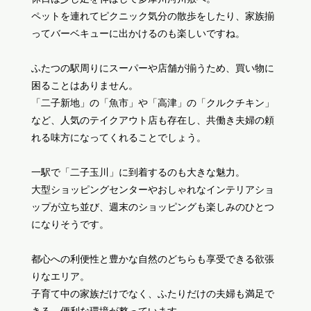
ペットを連れてピクニック気分の散歩をしたり、家族揃
ってバーベキューに出かけるのも楽しいですね。
ふたつの駅周りにスーパーや店舗が揃うため、買い物に
困ることはありません。
「二子新地」の「魚市」や「高津」の「クルクチキン」
など、人気のテイクアウト店も存在し、共働き夫婦の頼
れる味方になってくれることでしょう。
一駅で「二子玉川」に到着するのも大きな魅力。
大型ショッピングセンターやおしゃれなインテリアショ
ップが立ち並び、週末のショッピングも楽しみのひとつ
になりそうです。
都心への利便性と豊かな自然のどちらも享受できる欲張
りなエリア。
子育て中の家族だけでなく、ふたりだけの夫婦も満足で
きる、便利な環境が整っています。