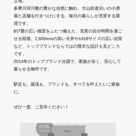
立地。
多摩川河川敷の豊かな自然に触れ、大山街道沿いの小洒
落た店舗を行きつけにする、毎日の暮らしが充実する環
境です。
約7畳の広い個室をふたつ備えた、充実の自分時間を過ご
せる部屋。2,600mmの高い天井や1418サイズの広い浴室
など、トップブランドならではの贅沢な設計も見どころ
です。
2014年のトップブランド分譲で、家族が永く、安心して
暮らせる物件です。
駅近も、築浅も、ブランドも、すべてを叶えたいご家族
に。
ぜひ一度、ご見学ください！