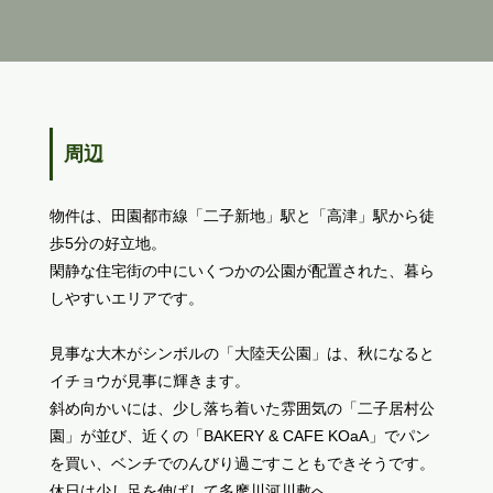
周辺
物件は、田園都市線「二子新地」駅と「高津」駅から徒
歩5分の好立地。
閑静な住宅街の中にいくつかの公園が配置された、暮ら
しやすいエリアです。
見事な大木がシンボルの「大陸天公園」は、秋になると
イチョウが見事に輝きます。
斜め向かいには、少し落ち着いた雰囲気の「二子居村公
園」が並び、近くの「BAKERY & CAFE KOaA」でパン
を買い、ベンチでのんびり過ごすこともできそうです。
休日は少し足を伸ばして多摩川河川敷へ。