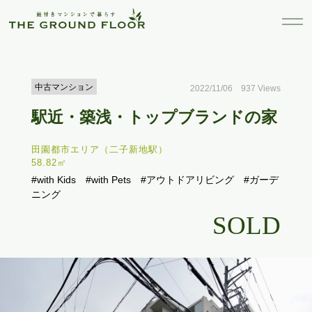
中古マンション
2022/11/06 937 Views
駅近・築浅・トップブランドの家
田園都市エリア（二子新地駅）
58.82㎡
#with Kids
#with Pets
#アウトドアリビング
#ガーデ
ニング
SOLD