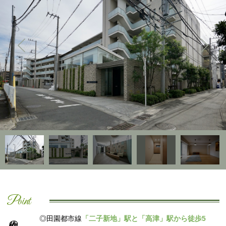
Point
◎田園都市線
「二子新地」駅と「高津」駅から徒歩5