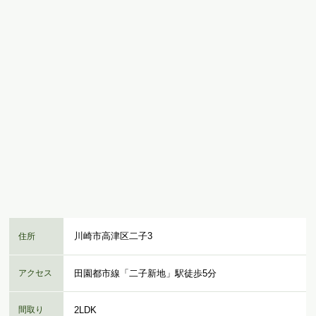
川崎市高津区二子3
住所
アクセス
田園都市線「二子新地」駅徒歩5分
間取り
2LDK