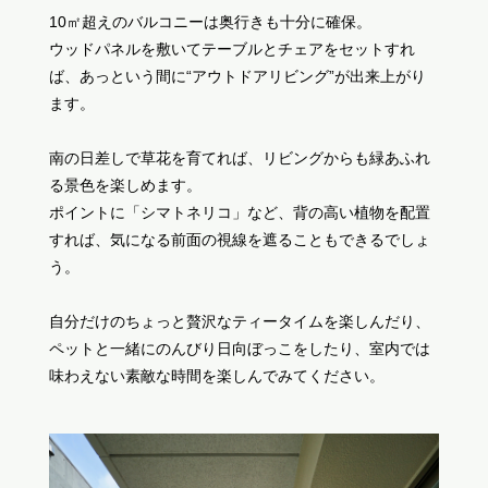
10㎡超えのバルコニーは奥行きも十分に確保。
ウッドパネルを敷いてテーブルとチェアをセットすれ
ば、あっという間に“アウトドアリビング”が出来上がり
ます。
南の日差しで草花を育てれば、リビングからも緑あふれ
る景色を楽しめます。
ポイントに「シマトネリコ」など、背の高い植物を配置
すれば、気になる前面の視線を遮ることもできるでしょ
う。
自分だけのちょっと贅沢なティータイムを楽しんだり、
ペットと一緒にのんびり日向ぼっこをしたり、室内では
味わえない素敵な時間を楽しんでみてください。