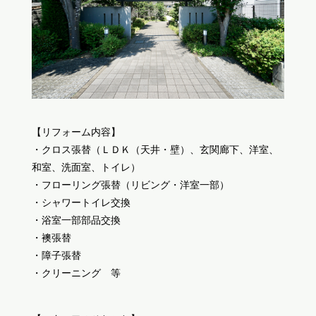
【リフォーム内容】
・クロス張替（ＬＤＫ（天井・壁）、玄関廊下、洋室、
和室、洗面室、トイレ）
・フローリング張替（リビング・洋室一部）
・シャワートイレ交換
・浴室一部部品交換
・襖張替
・障子張替
・クリーニング 等