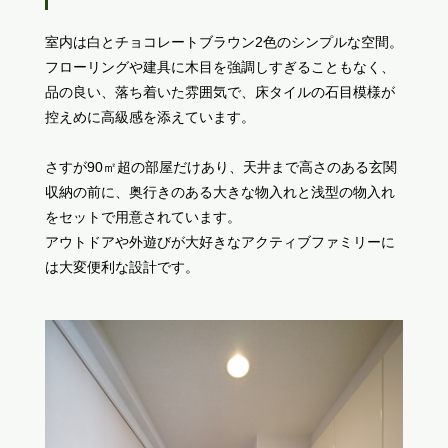
室内は白とチョコレートブラウン2色のシンプルな空間。
フローリングや建具に木目を強調しすぎることもなく、
品の良い、落ち着いた雰囲気で、床タイルの石目模様が
控えめに高級感を添えています。
さすが90㎡超の部屋だけあり、天井まで高さのある玄関
収納の前に、奥行きのある大きな物入れと浅型の物入れ
をセットで用意されています。
アウトドアや外遊びが大好きなアクティブファミリーに
は大変便利な設計です。