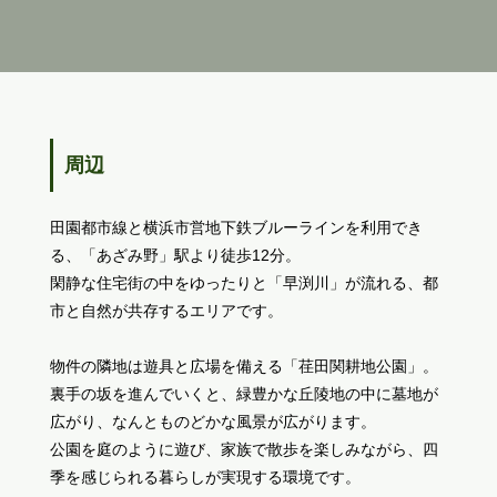
周辺
田園都市線と横浜市営地下鉄ブルーラインを利用でき
る、「あざみ野」駅より徒歩12分。
閑静な住宅街の中をゆったりと「早渕川」が流れる、都
市と自然が共存するエリアです。
物件の隣地は遊具と広場を備える「荏田関耕地公園」。
裏手の坂を進んでいくと、緑豊かな丘陵地の中に墓地が
広がり、なんとものどかな風景が広がります。
公園を庭のように遊び、家族で散歩を楽しみながら、四
季を感じられる暮らしが実現する環境です。