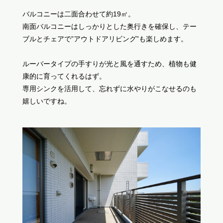
バルコニーは二面合わせて約19㎡。
南面バルコニーはしっかりとした奥行きを確保し、テー
ブルとチェアで”アウトドアリビング”も楽しめます。
ルーバータイプの手すりが光と風を通すため、植物も健
康的に育ってくれるはず。
専用シンクを活用して、忘れずに水やりがこなせるのも
嬉しいですね。