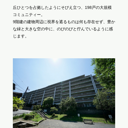
丘ひとつを占拠したようにそびえ立つ、198戸の大規模
コミュニティー。
9階建の建物周辺に視界を遮るものは何も存在せず、豊か
な緑と大きな空の中に、のびのびと佇んでいるように感
じます。