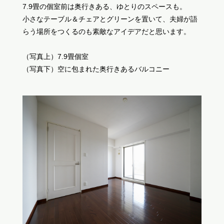
7.9畳の個室前は奥行きある、ゆとりのスペースも。
小さなテーブル＆チェアとグリーンを置いて、夫婦が語
らう場所をつくるのも素敵なアイデアだと思います。
（写真上）7.9畳個室
（写真下）空に包まれた奥行きあるバルコニー