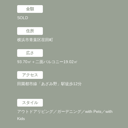
金額
SOLD
住所
横浜市青葉区荏田町
広さ
93.70㎡＋二面バルコニー19.02㎡
アクセス
田園都市線「あざみ野」駅徒歩12分
スタイル
アウトドアリビング／ガーデニング／with Pets／with
Kids