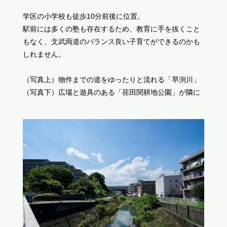
学区の小学校も徒歩10分前後に位置。
駅前には多くの塾も存在するため、教育に手を抜くこと
もなく、文武両道のバランス良い子育てができるのかも
しれません。
（写真上）物件までの道をゆったりと流れる「早渕川」
（写真下）広場と遊具のある「荏田関耕地公園」が隣に