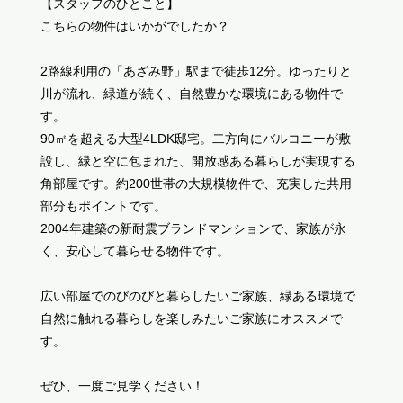
【スタッフのひとこと】
こちらの物件はいかがでしたか？
2路線利用の「あざみ野」駅まで徒歩12分。ゆったりと
川が流れ、緑道が続く、自然豊かな環境にある物件で
す。
90㎡を超える大型4LDK邸宅。二方向にバルコニーが敷
設し、緑と空に包まれた、開放感ある暮らしが実現する
角部屋です。約200世帯の大規模物件で、充実した共用
部分もポイントです。
2004年建築の新耐震ブランドマンションで、家族が永
く、安心して暮らせる物件です。
広い部屋でのびのびと暮らしたいご家族、緑ある環境で
自然に触れる暮らしを楽しみたいご家族にオススメで
す。
ぜひ、一度ご見学ください！