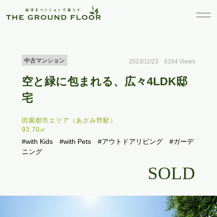
中古マンション
2023/11/23 6164 Views
空と緑に包まれる、広々4LDK邸
宅
田園都市エリア（あざみ野駅）
93.70㎡
#with Kids
#with Pets
#アウトドアリビング
#ガーデ
ニング
SOLD