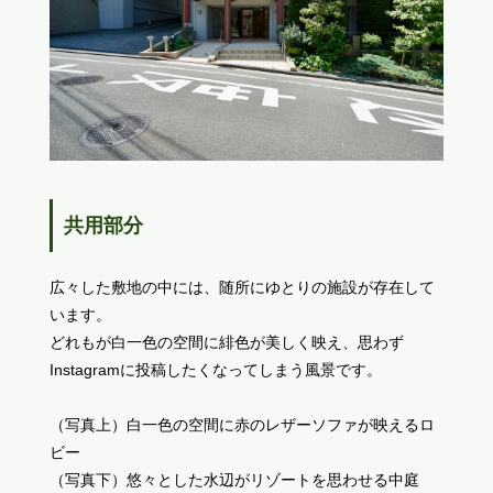
共用部分
広々した敷地の中には、随所にゆとりの施設が存在して
います。
どれもが白一色の空間に緋色が美しく映え、思わず
Instagramに投稿したくなってしまう風景です。
（写真上）白一色の空間に赤のレザーソファが映えるロ
ビー
（写真下）悠々とした水辺がリゾートを思わせる中庭