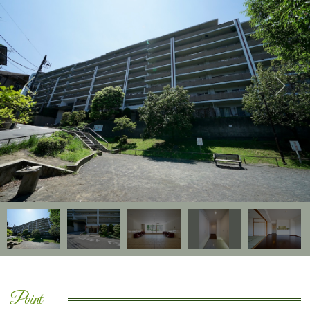
Point