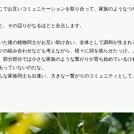
こでお互いコミュニケーションを取り合って、家族のようなつ
と、その辺りがなるほどと合点します。
いた後の植物同士がお互い助け合い、全体として調和が生まれ
ツの組み合わせなども考えながら、様々に頭を捻らせたっけ。
、部分部分では小さな家族のような繋がりが育ち始めているけ
あっていないのだな。
んな家族同士も出逢い、大きな一繋がりのコミュニティとして
。