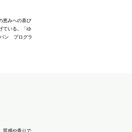
の恵みへの喜び
げている。「ゆ
パン プログラ
、質感や香りで