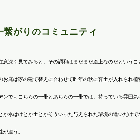
一繋がりのコミュニティ
注意深く見てみると、その調和はまだまだ途上なのだというこ
のお庭は家の建て替えに合わせて昨年の秋に客土が入れられ植
デンでもこちらの一帯とあちらの一帯では、持っている雰囲気
とか水はけとか土とかそういった与えられた環境の違いだけで
性が違う。