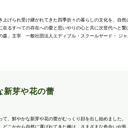
紗
き上げられ受け継がれてきた四季折々の暮らしの文化を、自然
に在るすべての存在への愛と思いやりの心と共に次世代へと繋
の森」主宰 一般社団法人エディブル・スクールヤード・ ジャ
。
な新芽や花の蕾
って、鮮やかな新芽や花の蕾がむっくり顔を出し始めました。
、どこかから自然に運ばれてきた種は、さまざまな色合いや形