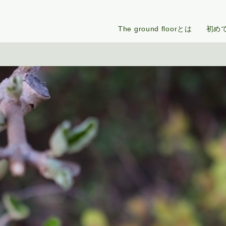
The ground floorとは
初め