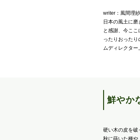
writer：風間理
日本の風土に磨
と感謝、今ここ
ったりおったり
ムディレクター
鮮やか
硬い木の皮を破
秋に蒔いた種や