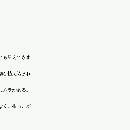
とも見えてきま
物が植え込まれ
にムラがある。
なく、根っこが