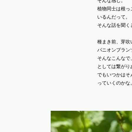
そんな感じ。
植物同士は根っ
いるんだって。
そんな話を聞く
種まき前、芽吹
パニオンプラン
そんなこんなで
としては繋がり
でもいつかはそ
っていくのかな