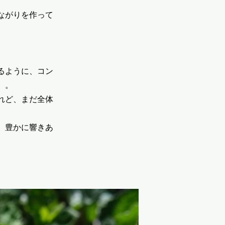
ながりを作って
るように、コン
。。
れど、まだ全体
、豊かに響きあ