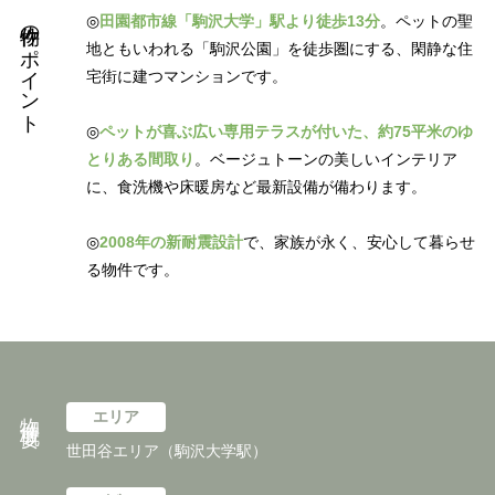
物件のポイント
◎
田園都市線「駒沢大学」駅より徒歩13分
。ペットの聖
地ともいわれる「駒沢公園」を徒歩圏にする、閑静な住
宅街に建つマンションです。
◎
ペットが喜ぶ広い専用テラスが付いた、約75平米のゆ
とりある間取り
。ベージュトーンの美しいインテリア
に、食洗機や床暖房など最新設備が備わります。
◎
2008年の新耐震設計
で、家族が永く、安心して暮らせ
る物件です。
物件概要
エリア
世田谷エリア（駒沢大学駅）