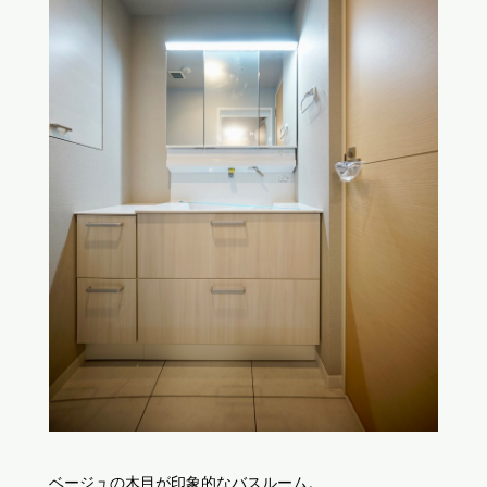
ベージュの木目が印象的なバスルーム。