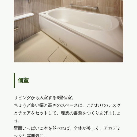
個室
リビングから入室する6畳個室。
ちょうど良い幅と高さのスペースに、こだわりのデスク
とチェアをセットして、理想の書斎をつくりあげましょ
う。
壁面いっぱいに本を並べれば、全体が美しく、アカデミ
ックな雰囲気に。