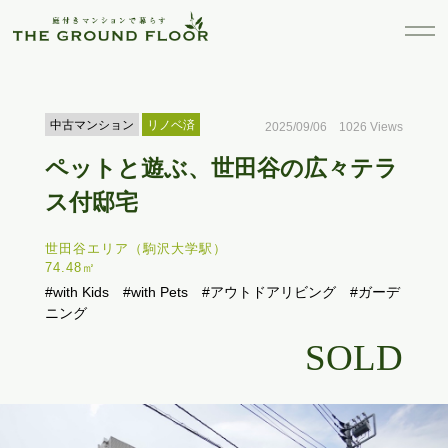
中古マンション
リノベ済
2025/09/06 1026 Views
ペットと遊ぶ、世田谷の広々テラ
ス付邸宅
世田谷エリア（駒沢大学駅）
74.48㎡
#with Kids
#with Pets
#アウトドアリビング
#ガーデ
ニング
SOLD