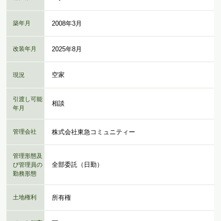
築年月
2008年3月
改装年月
2025年8月
空家
現況
引渡し可能
相談
年月
管理会社
株式会社東急コミュニティー
管理形態及
全部委託（日勤）
び管理員の
勤務形態
土地権利
所有権