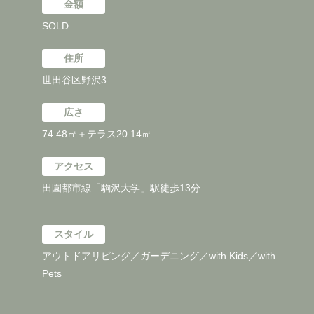
金額
SOLD
住所
世田谷区野沢3
広さ
74.48㎡＋テラス20.14㎡
アクセス
田園都市線「駒沢大学」駅徒歩13分
スタイル
アウトドアリビング／ガーデニング／with Kids／with
Pets