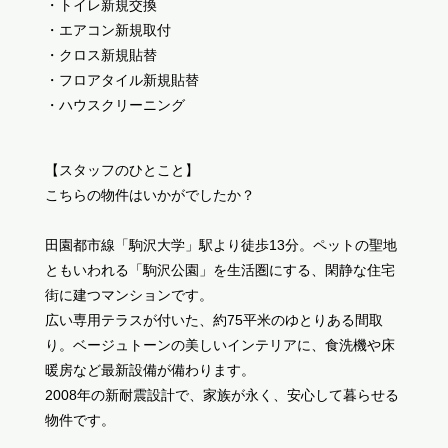
・トイレ新規交換
・エアコン新規取付
・クロス新規貼替
・フロアタイル新規貼替
・ハウスクリーニング
【スタッフのひとこと】
こちらの物件はいかがでしたか？
田園都市線「駒沢大学」駅より徒歩13分。ペットの聖地
ともいわれる「駒沢公園」を生活圏にする、閑静な住宅
街に建つマンションです。
広い専用テラスが付いた、約75平米のゆとりある間取
り。ベージュトーンの美しいインテリアに、食洗機や床
暖房など最新設備が備わります。
2008年の新耐震設計で、家族が永く、安心して暮らせる
物件です。