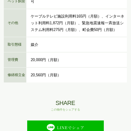
ペット飼育
可
ケーブルテレビ施設利用料165円（月額）、インターネ
その他
ット利用料1,872円（月額）、緊急地震速報一斉放送シ
ステム利用料275円（月額）、町会費50円（月額）
取引態様
媒介
管理費
20,000円（月額）
修繕積立金
20,560円（月額）
SHARE
この物件をシェアする