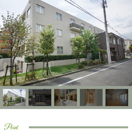
Point