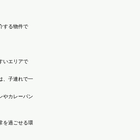
介する物件で
すいエリアで
は、子連れで一
ンやカレーパン
常を過ごせる環