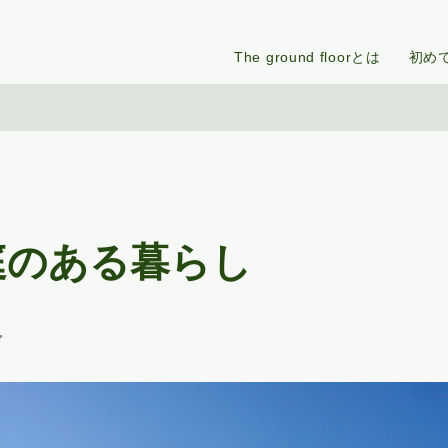
The ground floorとは
初め
庭のある暮らし
グ