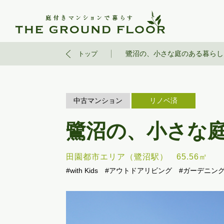
鷺沼の、小さな庭のある暮らし
トップ
中古マンション
リノベ済
鷺沼の、小さな
田園都市エリア（鷺沼駅）
65.56㎡
#with Kids
#アウトドアリビング
#ガーデニン