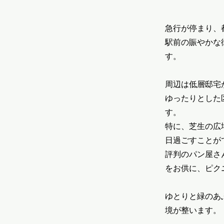
急行が停まり、
駅前の賑やかな
す。
周辺は低層邸宅
ゆったりとした
す。
特に、芝生の広
日過ごすことが
評判のパン屋さ
をお供に、ピク
ゆとりと緑のあ
境が整います。