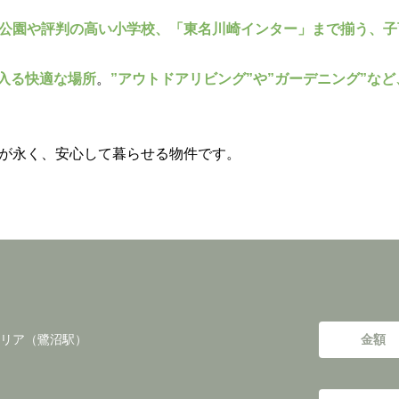
公園や評判の高い小学校、「東名川崎インター」まで揃う、子
入る快適な場所
。
”アウトドアリビング”や”ガーデニング”など
が永く、安心して暮らせる物件です。
リア（鷺沼駅）
金額