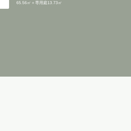
65.56㎡＋専用庭13.73㎡