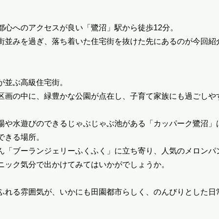
都心へのアクセスが良い「鷺沼」駅から徒歩12分。
街並みを過ぎ、落ち着いた住宅街を抜けた先にあるのが今回紹
が並ぶ高級住宅街。
区画の中に、緑豊かな公園が点在し、子育て家族にも過ごしや
場や水遊びのできるじゃぶじゃぶ池がある「カッパーク鷺沼」
できる場所。
ん「ブーランジェリーふくふく」に立ち寄り、人気のメロンパ
ニック気分で出かけてみてはいかがでしょうか。
ふれる雰囲気が、いかにも田園都市らしく、のんびりとした日