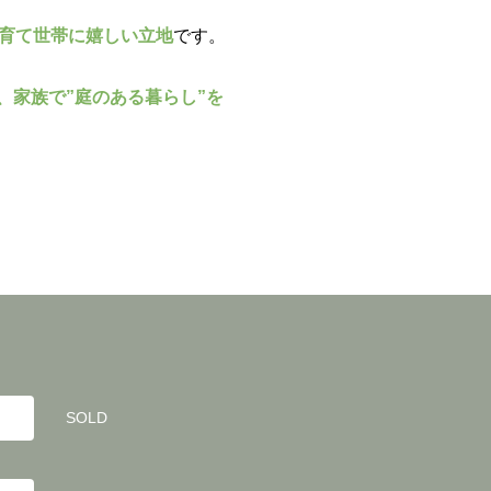
育て世帯に嬉しい立地
です。
、家族で”庭のある暮らし”を
SOLD