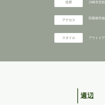
住所
川崎市宮前
田園都市線
アクセス
スタイル
アウトドアリ
週辺