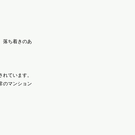
、落ち着きのあ
されています。
常のマンション