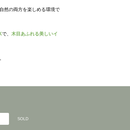
自然の両方を楽しめる環境で
K
で、
木目あふれる美しいイ
。
SOLD