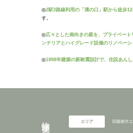
◎
2駅3路線利用の「溝の口」駅から徒歩12
す。
◎
広々とした南向きの庭を、プライベート
ンテリアとハイグレード設備のリノベーシ
◎
1998年建築の新耐震設計で、住設あん
物件概要
エリア
田園都市エ