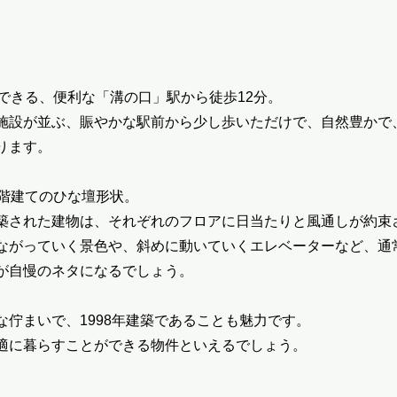
用できる、便利な「溝の口」駅から徒歩12分。
施設が並ぶ、賑やかな駅前から少し歩いただけで、自然豊かで
ります。
2階建てのひな壇形状。
築された建物は、それぞれのフロアに日当たりと風通しが約束
ながっていく景色や、斜めに動いていくエレベーターなど、通
が自慢のネタになるでしょう。
な佇まいで、1998年建築であることも魅力です。
適に暮らすことができる物件といえるでしょう。