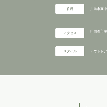
住所
川崎市高津
田園都市線
アクセス
スタイル
アウトドアリ