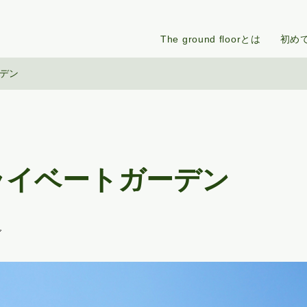
The ground floorとは
初め
デン
ライベートガーデン
グ