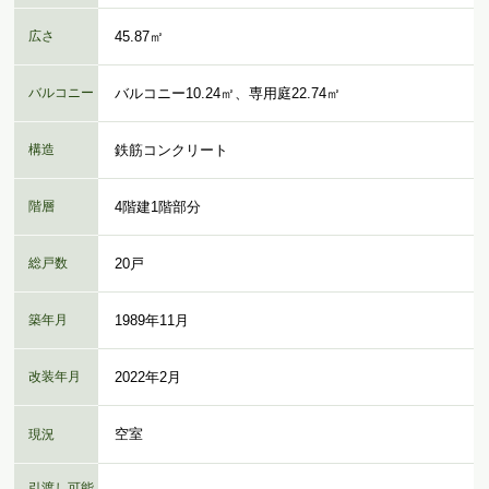
広さ
45.87㎡
バルコニー
バルコニー10.24㎡、専用庭22.74㎡
構造
鉄筋コンクリート
階層
4階建1階部分
総戸数
20戸
築年月
1989年11月
改装年月
2022年2月
空室
現況
引渡し可能