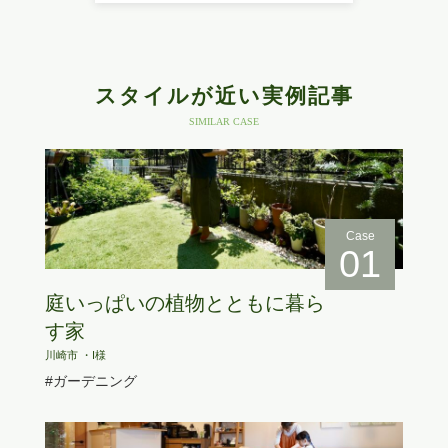
スタイルが近い実例記事
SIMILAR CASE
Case
01
庭いっぱいの植物とともに暮ら
す家
川崎市 ・I様
#ガーデニング