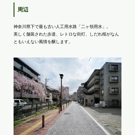
周辺
神奈川県下で最も古い人工用水路「二ヶ領用水」。
美しく舗装された歩道、レトロな街灯、しだれ桜がなん
ともいえない風情を醸します。