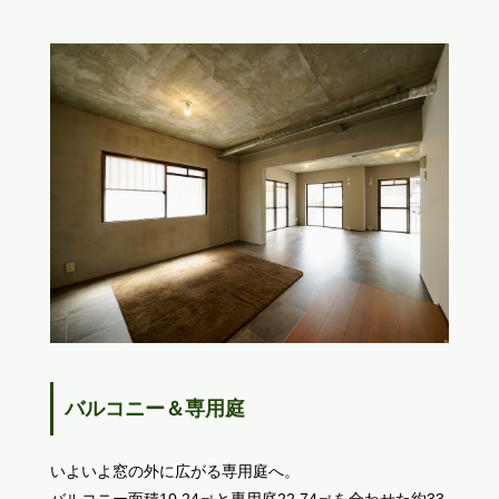
バルコニー＆専用庭
いよいよ窓の外に広がる専用庭へ。
バルコニー面積10.24㎡と専用庭22.74㎡を合わせた約33