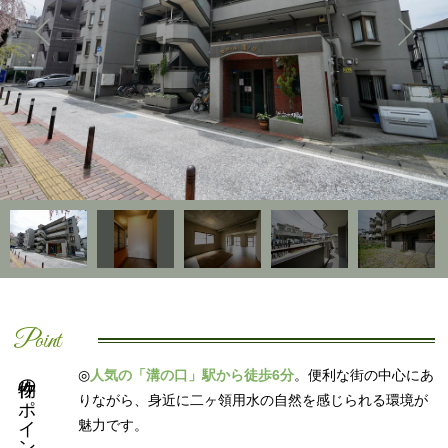
Point
物件のポイント
◎
人気の「溝の口」駅から徒歩6分
。便利な街の中心にあ
りながら、身近に二ヶ領用水の自然を感じられる環境が
魅力です。