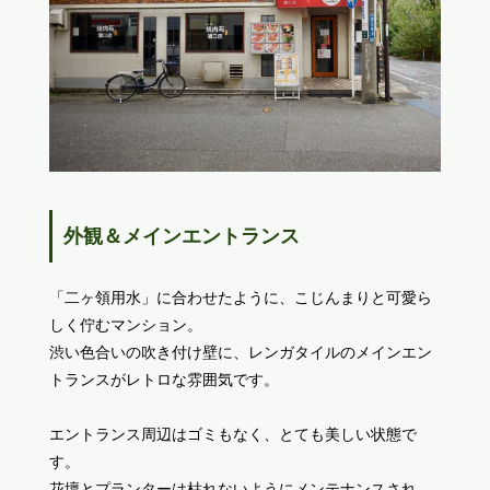
外観＆メインエントランス
「二ヶ領用水」に合わせたように、こじんまりと可愛ら
しく佇むマンション。
渋い色合いの吹き付け壁に、レンガタイルのメインエン
トランスがレトロな雰囲気です。
エントランス周辺はゴミもなく、とても美しい状態で
す。
花壇とプランターは枯れないようにメンテナンスされ、