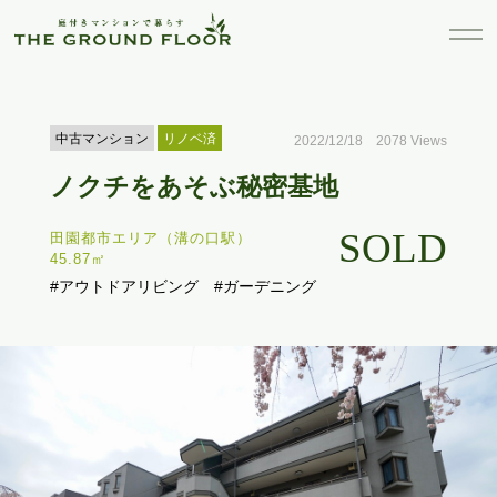
中古マンション
リノベ済
2022/12/18 2078 Views
ノクチをあそぶ秘密基地
SOLD
田園都市エリア（溝の口駅）
45.87㎡
#アウトドアリビング
#ガーデニング