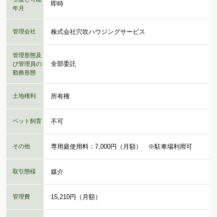
即時
年月
管理会社
株式会社穴吹ハウジングサービス
管理形態及
全部委託
び管理員の
勤務形態
土地権利
所有権
ペット飼育
不可
その他
専用庭使用料：7,000円（月額） ※駐車場利用可
取引態様
媒介
管理費
15,210円（月額）