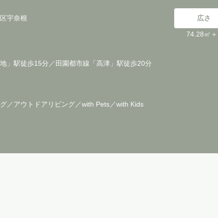
区宇奈根
広さ
74.28㎡
地」駅徒歩15分／田園都市線「高津」駅徒歩20分
／アウトドアリビング／with Pets／with Kids