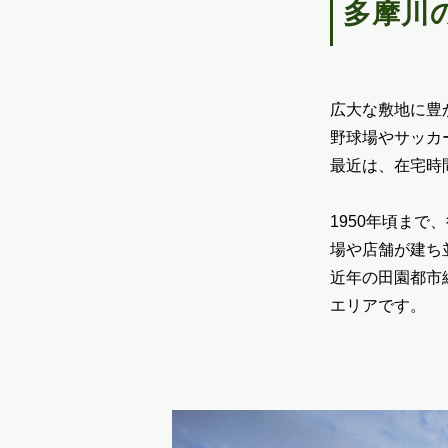
多摩川
広大な敷地に豊
野球場やサッカ
最近は、在宅時
1950年頃ま
場や店舗が建ち
近年の田園都市
エリアです。