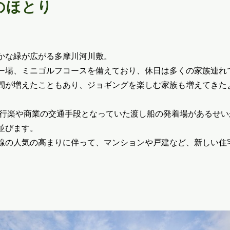
のほとり
かな緑が広がる多摩川河川敷。
ー場、ミニゴルフコースを備えており、休日は多くの家族連れ
間が増えたこともあり、ジョギングを楽しむ家族も増えてきた
で、行楽や商業の交通手段となっていた渡し船の発着場があるせ
並びます。
線の人気の高まりに伴って、マンションや戸建など、新しい住