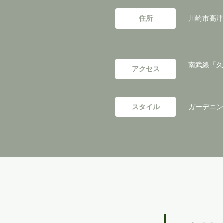
住所
川崎市高津
南武線「久
アクセス
スタイル
ガーデニング