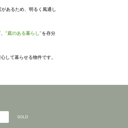
窓があるため、明るく風通し
ど、
”庭のある暮らし”
を存分
安心して暮らせる物件です。
SOLD