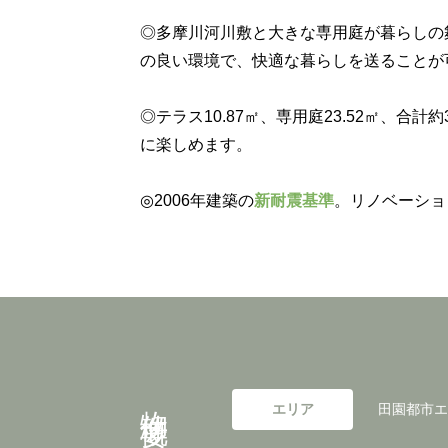
◎多摩川河川敷と大きな専用庭が暮らしの
の良い環境で、快適な暮らしを送ることが
◎テラス10.87㎡、専用庭23.52㎡、合
に楽しめます。
◎2006年建築の
新耐震基準
。リノベーショ
物件概要
エリア
田園都市エ