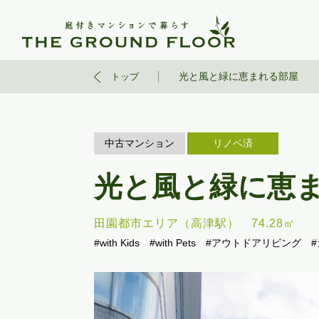
光と風と緑に恵まれる部屋
トップ
中古マンション
リノベ済
光と風と緑に恵
田園都市エリア（高津駅）
74.28㎡
#with Kids
#with Pets
#アウトドアリビング