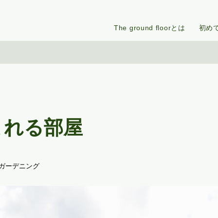
The ground floorとは
初め
まれる部屋
#ガーデニング