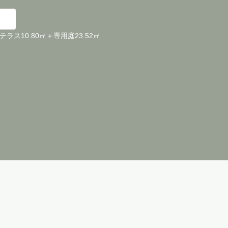
＋テラス10.80㎡＋専用庭23.52㎡