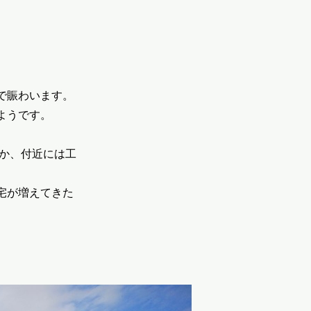
で賑わいます。
ようです。
いか、付近には工
宅が増えてきた