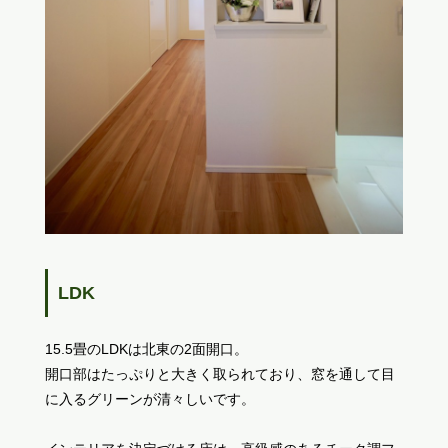
LDK
15.5畳のLDKは北東の2面開口。
開口部はたっぷりと大きく取られており、窓を通して目
に入るグリーンが清々しいです。