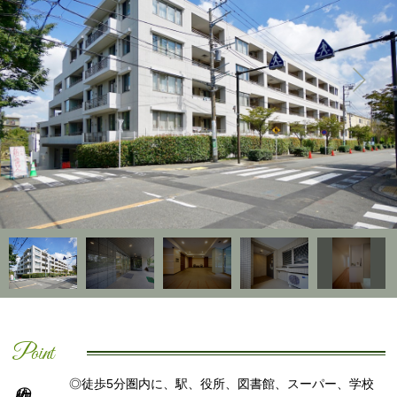
Point
◎徒歩5分圏内に、駅、役所、図書館、スーパー、学校