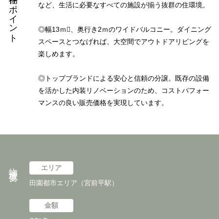
物件のポイント
など、生活に必要なすべての施設が揃う抜群の住環境。
◎幅13ｍ、奥行き2ｍのワイドバルコニー。ダイニング
スペースとつなげれば、大空間でアウトドアリビングを
楽しめます。
◎トップブランドによる安心と信頼の分譲。既存の設備
を活かした内装リノベーションのため、コストパフォー
マンスの良い販売価格を実現しています。
物件概要
エリア
田園都市エリア（宮前平駅）
金額