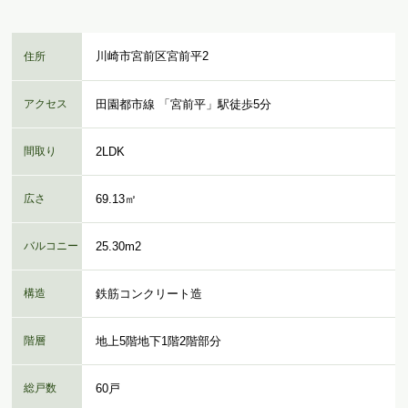
川崎市宮前区宮前平2
住所
アクセス
田園都市線 「宮前平」駅徒歩5分
間取り
2LDK
広さ
69.13㎡
バルコニー
25.30m2
構造
鉄筋コンクリート造
階層
地上5階地下1階2階部分
総戸数
60戸