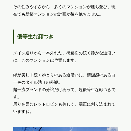
その住みやすさから、多くのマンションが建ち並び、現
在でも新築マンションの計画が後を絶ちません。
優等生な顔つき
メイン通りから一本外れた、街路樹の続く静かな道沿い
に、このマンションは位置します。
緑が美しく続くゆとりのある道沿いに、清潔感のある白
一色のタイル貼りの外観。
超一流ブランドの分譲だけあって、超優等生な顔つきで
す。
周りを囲むレッドロビンも美しく、端正に刈り込まれて
いますね。