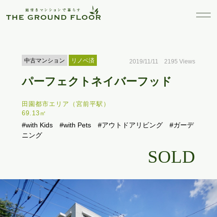
中古マンション
リノベ済
2019/11/11 2195 Views
パーフェクトネイバーフッド
田園都市エリア（宮前平駅）
69.13㎡
#with Kids
#with Pets
#アウトドアリビング
#ガーデ
ニング
SOLD