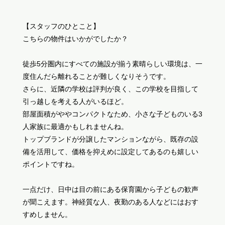
【スタッフのひとこと】
こちらの物件はいかがでしたか？
徒歩5分圏内にすべての施設が揃う素晴らしい環境は、一
度住んだら離れることが難しくなりそうです。
さらに、近隣の学校は評判が良く、この学校を目指して
引っ越しを考える人がいるほど。
部屋面積がややコンパクトなため、小さな子どものいる3
人家族に最適かもしれませんね。
トップブランドが分譲したマンションながら、既存の設
備を活用して、価格を抑えめに設定してあるのも嬉しい
ポイントですね。
一点だけ、日中は目の前にある保育園から子どもの歓声
が聞こえます。神経質な人、夜勤のある人などにはおす
すめしません。