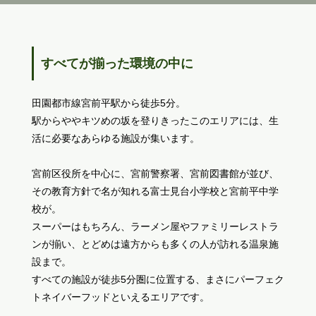
すべてが揃った環境の中に
田園都市線宮前平駅から徒歩5分。
駅からややキツめの坂を登りきったこのエリアには、生
活に必要なあらゆる施設が集います。
宮前区役所を中心に、宮前警察署、宮前図書館が並び、
その教育方針で名が知れる富士見台小学校と宮前平中学
校が。
スーパーはもちろん、ラーメン屋やファミリーレストラ
ンが揃い、とどめは遠方からも多くの人が訪れる温泉施
設まで。
すべての施設が徒歩5分圏に位置する、まさにパーフェク
トネイバーフッドといえるエリアです。