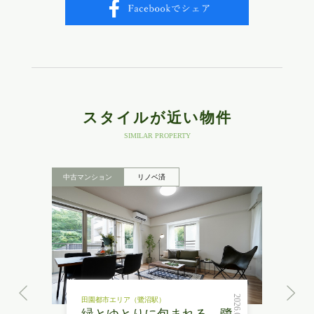
スタイルが近い物件
SIMILAR PROPERTY
中古マンション
リノベ済
2026.08.06
田園都市エリア（鷺沼駅）
緑とゆとりに包まれる、鷺