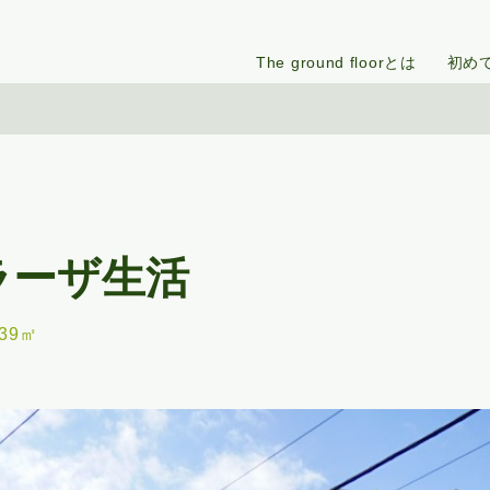
The ground floorとは
初め
ラーザ生活
.39㎡