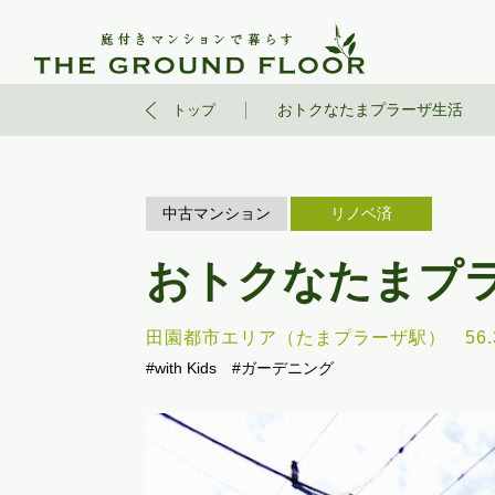
おトクなたまプラーザ生活
トップ
中古マンション
リノベ済
おトクなたまプ
田園都市エリア（たまプラーザ駅）
56
#with Kids
#ガーデニング