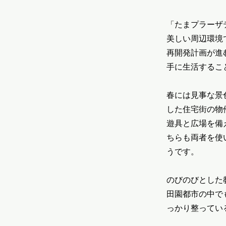
「たまプラーザ
美しい周辺環境
再開発計画が進
手に生活するこ
春には見事な景
した住宅街の物
遊具と広場を備
ちらも両者を使
うです。
のびのびとした
田園都市の中で
っかり整ってい