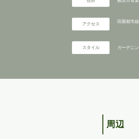
住所
横浜市青葉
田園都市線
アクセス
スタイル
ガーデニング／
周辺