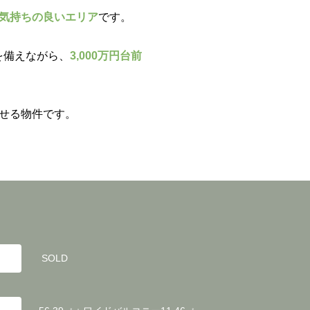
気持ちの良いエリア
です。
を備えながら、
3,000万円台前
せる物件です。
SOLD