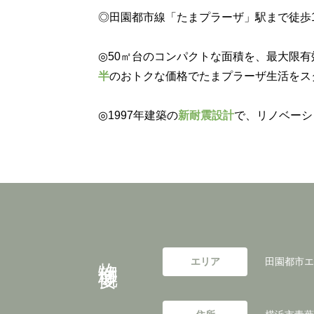
◎田園都市線「たまプラーザ」駅まで徒歩
◎50㎡台のコンパクトな面積を、最大限有
半
のおトクな価格でたまプラーザ生活をス
◎1997年建築の
新耐震設計
で、リノベーシ
物件概要
エリア
田園都市エ