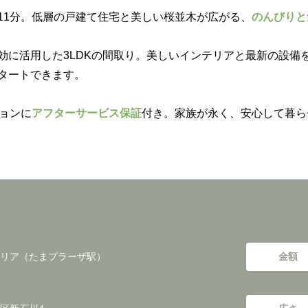
11分。低層の戸建て住宅と美しい桜並木が広がる、
のんびりと
効に活用した3LDKの間取り。美しいインテリアと最新の設備
タートできます。
ョンに
アフターサービス保証
付き。家族が永く、安心して暮ら
リア（たまプラーザ駅）
金額