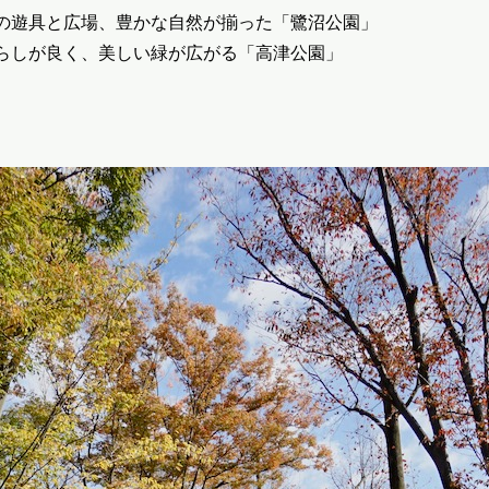
の遊具と広場、豊かな自然が揃った「鷺沼公園」
らしが良く、美しい緑が広がる「高津公園」