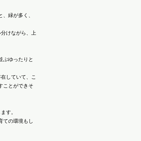
と、緑が多く、
い分けながら、上
並ぶゆったりと
存在していて、こ
すことができそ
します。
育ての環境もし