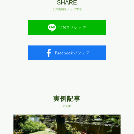
SHARE
この実例をシェアする
実例記事
CASE