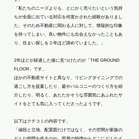
「私たちのニーズよりも、とにかく売りたいという気持
ちが全面に出ている対応を何度かされた経験がありまし
た。そのため不動産に関わる人に対して、懐疑的な印象
を持ってしまい、良い物件にも出会えなかったこともあ
り、住まい探しを２年ほど諦めていました。」
2年ほどが経過した後に見つけたのが「THE GROUND
FLOOR」です。
ほかの不動産サイトと異なり、リビングダイニングでの
過ごし方を提案したり、庭やバルコニーのつくり方を紹
介したり、明るく、あたたかそうな雰囲気にあふれたサ
イトをとても気に入ってくださったようです。
以下はクチコミの内容です。
「値段と立地、配置図だけではなく、その空間が家族の
どんな時間を作るのか、部屋の特徴からどこにどんなイ