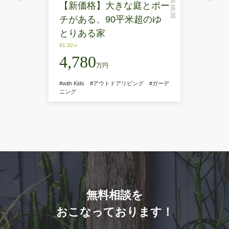
2026.08.08
【新価格】大きな庭とポー
チがある、90平米超のゆ
とりある家
91.32㎡
4,780
万円
#with Kids
#アウトドアリビング
#ガーデ
ニング
無料相談を
おこなっております！