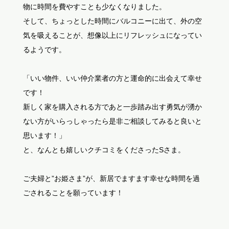
物に時間を費やすことも少なくなりました。
そして、ちょっとした時間にバルコニーに出て、外の空
気を吸えることが、想像以上にリフレッシュになってい
るようです。
「いい物件、いい仲介業者の方と運命的に出会えて幸せ
です！
新しく家を購入される方であと一歩踏み出す勇気が湧か
ない方がいらっしゃったら是非ご相談してみると良いと
思います！」
と、なんとも嬉しいクチコミをくださったSさま。
ご夫婦と”お姫さま”が、新居でますます幸せな時間を過
ごされることを願っています！