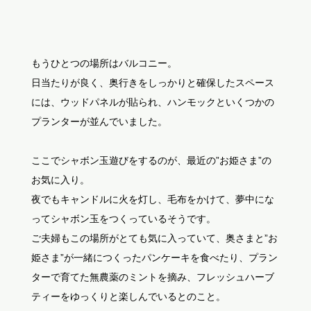
もうひとつの場所はバルコニー。
日当たりが良く、奥行きをしっかりと確保したスペース
には、ウッドパネルが貼られ、ハンモックといくつかの
プランターが並んでいました。
ここでシャボン玉遊びをするのが、最近の”お姫さま”の
お気に入り。
夜でもキャンドルに火を灯し、毛布をかけて、夢中にな
ってシャボン玉をつくっているそうです。
ご夫婦もこの場所がとても気に入っていて、奥さまと”お
姫さま”が一緒につくったパンケーキを食べたり、プラン
ターで育てた無農薬のミントを摘み、フレッシュハーブ
ティーをゆっくりと楽しんでいるとのこと。