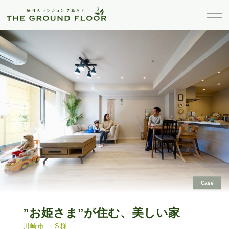
Case
”お姫さま”が住む、美しい家
川崎市 ・S様