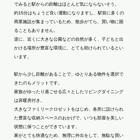
でみると駅からの距離はほとんど気にならないそう。
約15分はちょうど良い運動になりますし、駅前に多くの
商業施設が集まっているため、散歩がてら、買い物に困
ることもありません。
逆に、近くに大きな公園などの自然が多く、子どもと出
かける場所が豊富な環境に、とても助けられているとい
います。
駅から少し距離があることで、ゆとりある物件を選択で
きたのもメリットです。
家族がゆったり過ごせる広々としたリビングダイニング
は床暖房付き。
大きなファミリークロゼットをはじめ、各所に設けられ
た豊富な収納スペースのおかげで、いつも部屋を美しい
状態に保つことができています。
家がとても快適なため、無理に外出をして、無駄な買い