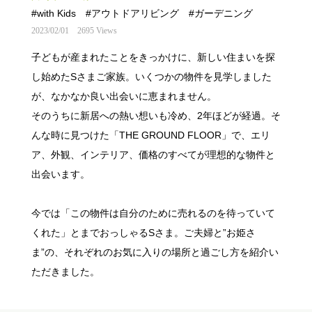
#with Kids
#アウトドアリビング
#ガーデニング
2023/02/01
2695 Views
子どもが産まれたことをきっかけに、新しい住まいを探
し始めたSさまご家族。いくつかの物件を見学しました
が、なかなか良い出会いに恵まれません。
そのうちに新居への熱い想いも冷め、2年ほどが経過。そ
んな時に見つけた「THE GROUND FLOOR」で、エリ
ア、外観、インテリア、価格のすべてが理想的な物件と
出会います。
今では「この物件は自分のために売れるのを待っていて
くれた」とまでおっしゃるSさま。ご夫婦と”お姫さ
ま”の、それぞれのお気に入りの場所と過ごし方を紹介い
ただきました。