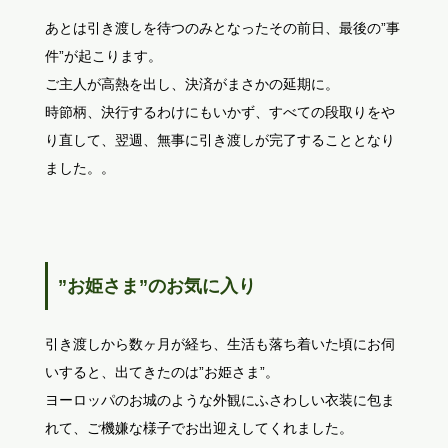
あとは引き渡しを待つのみとなったその前日、最後の”事
件”が起こります。
ご主人が高熱を出し、決済がまさかの延期に。
時節柄、決行するわけにもいかず、すべての段取りをや
り直して、翌週、無事に引き渡しが完了することとなり
ました。。
”お姫さま”のお気に入り
引き渡しから数ヶ月が経ち、生活も落ち着いた頃にお伺
いすると、出てきたのは”お姫さま”。
ヨーロッパのお城のような外観にふさわしい衣装に包ま
れて、ご機嫌な様子でお出迎えしてくれました。