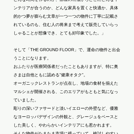
ンテリアが合うのか、どんな家具を置くと快適か、具体
的かつ夢が膨らむ文章が一つ一つの物件に丁寧に記載さ
れているのも、住む人の将来まで考えて販売していらっ
しゃることが想像でき、とても好印象でした。」
そして「THE GROUND FLOOR」で、運命の物件と出会
うことになります。
おふたりが医療関係者だったこともありますが、特に奥
さまは自他ともに認める”健康オタク”。
オーガニックレストランが点在し、地場の食材を揃えた
マルシェが開催される、このエリアがもともと気になっ
ていました。
彫りの深いファサードと淡いイエローの外壁など、優雅
なヨーロッパデザインの外観と、グレージュをベースと
した美しく、やわらかいインテリアにも惹かれます。
そんな物件がたまたま市場に残っていて、検討しやすい