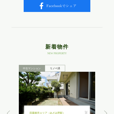
新着物件
NEW PROPERTY
中古マンション
リノベ済
田園都市エリア（あざみ野駅）