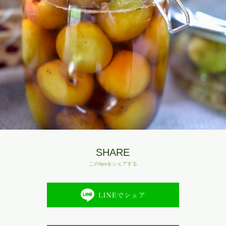
SHARE
このtipsをシェアする