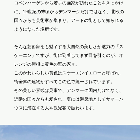
コペンハーゲンから若手の画家が訪れたことをきっかけ
に、19世紀の末頃からデンマークだけではなく、北欧の
国々からも芸術家が集まり、アートの街として知られる
ようになった場所です。
そんな芸術家をも魅了する大自然の美しさが魅力の「ス
ケーエン」ですが、街に到着してまず目を引くのが、オ
レンジの屋根に黄色の壁の家々。
このかわいらしい黄色はスケーエンイエローと呼ばれ、
街全体の建物がすべてこの色で統一されています。
その美しい景観は見事で、デンマーク国内だけでなく、
近隣の国々からも愛され、夏には避暑地としてサマーハ
ウスに滞在する人や観光客で賑わいます。