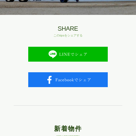
SHARE
このtipsをシェアする
新着物件