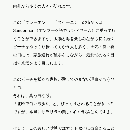
内外から多くの人々が訪れます。
この「グレーネン」、「スケーエン」の街からは
Sandormen（デンマーク語でサンドワーム）に乗って行
くことができますが、太陽と海を楽しみながら長く続く
ビーチをゆっくり歩いて向かう人も多く、天気の良い夏
の日には、家族連れが散歩をしながら、最北端の地を目
指す光景をよく目にします。
このビーチを私たち家族が愛してやまない理由がもうひ
とつ。
それは、真っ白な砂。
「北欧で白い砂浜⁈」と、びっくりされることが多いの
ですが、本当にサラサラの美しい白い砂浜なんですよ。
そして、この美しい砂浜ではオットセイに出会えること