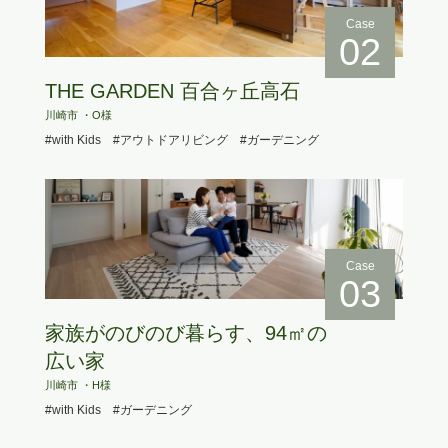
Case
02
THE GARDEN 百合ヶ丘高石
川崎市 ・O様
#with Kids
#アウトドアリビング
#ガーデニング
Case
03
家族がのびのび暮らす、94㎡の
広い家
川崎市 ・H様
#with Kids
#ガーデニング