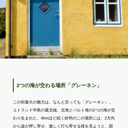
2つの海が交わる場所「グレーネン」
この街最大の魅力は、なんと言っても「グレーネン」。
ユトランド半島の最北端、北海とバルト海の2つの海が交
わり生まれた、4kmほど続く砂州のこの場所には、2方向
から波が押し寄せ、激しく打ち寄せる様を見ようと、国