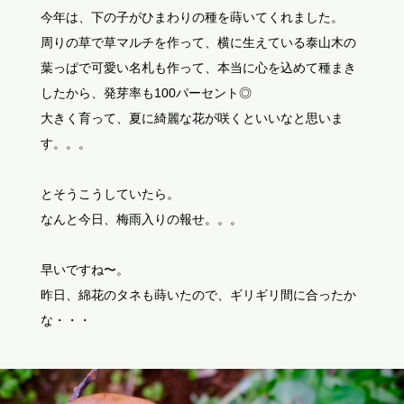
今年は、下の子がひまわりの種を蒔いてくれました。
周りの草で草マルチを作って、横に生えている泰山木の
葉っぱで可愛い名札も作って、本当に心を込めて種まき
したから、発芽率も100パーセント◎
大きく育って、夏に綺麗な花が咲くといいなと思いま
す。。。
とそうこうしていたら。
なんと今日、梅雨入りの報せ。。。
早いですね〜。
昨日、綿花のタネも蒔いたので、ギリギリ間に合ったか
な・・・