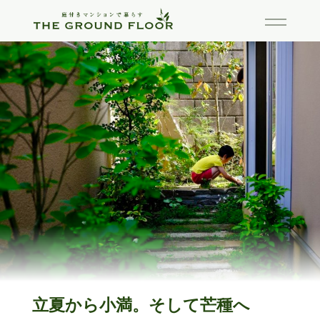
立夏から小満。そして芒種へ