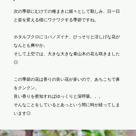
次の季節にむけての種まきに嬉々として勤しみ、日一日
と姿を変える様にワクワクする季節ですね。
ホタルブクロにコバノズイナ、ひっそりと涼しげな花が
なんとも爽やか。
そして上空では、大きな大きな泰山木の花も咲きました
◎
この季節の花は香りの良い花が多いので、あちこちで鼻
をクンクン。
良い香りを察知すればゆっくりと深呼吸。。。
そんなことをしているとあっという間に時が経ってしま
います◎