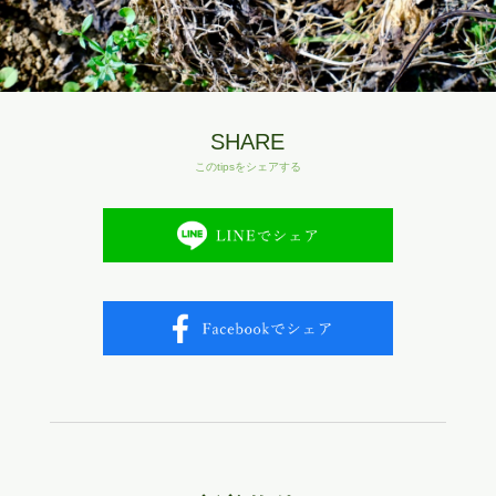
SHARE
このtipsをシェアする