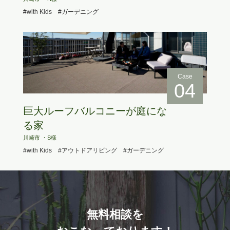
#with Kids
#ガーデニング
Case
04
巨大ルーフバルコニーが庭にな
る家
川崎市 ・S様
#with Kids
#アウトドアリビング
#ガーデニング
無料相談を