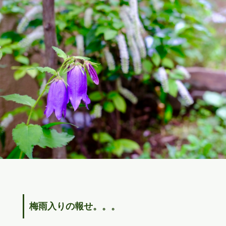
梅雨入りの報せ。。。