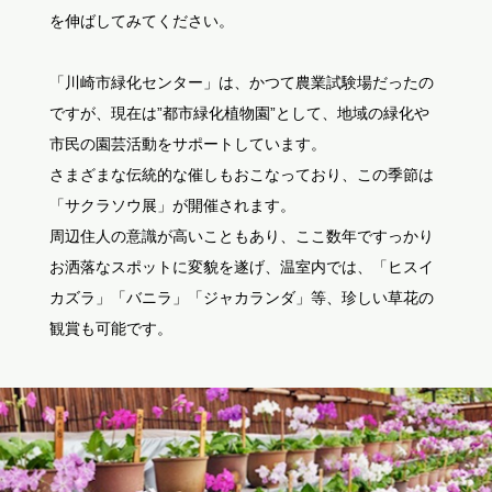
を伸ばしてみてください。
「川崎市緑化センター」は、かつて農業試験場だったの
ですが、現在は”都市緑化植物園”として、地域の緑化や
市民の園芸活動をサポートしています。
さまざまな伝統的な催しもおこなっており、この季節は
「サクラソウ展」が開催されます。
周辺住人の意識が高いこともあり、ここ数年ですっかり
お洒落なスポットに変貌を遂げ、温室内では、「ヒスイ
カズラ」「バニラ」「ジャカランダ」等、珍しい草花の
観賞も可能です。