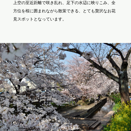
上空の至近距離で咲き乱れ、足下の水辺に映りこみ、全
方位を桜に囲まれながら散策できる、とても贅沢なお花
見スポットとなっています。