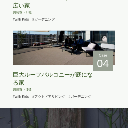
広い家
川崎市 ・H様
#with Kids
#ガーデニング
Case
04
巨大ルーフバルコニーが庭にな
る家
川崎市 ・S様
#with Kids
#アウトドアリビング
#ガーデニング