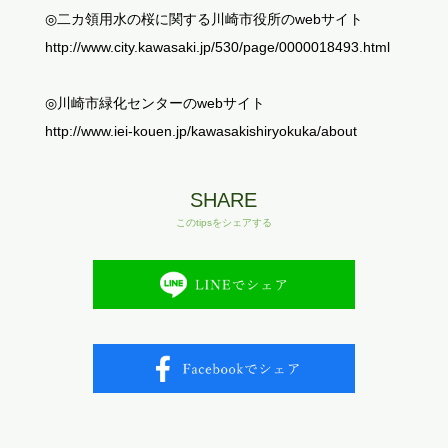
◎二カ領用水の桜に関する川崎市役所のwebサイト
http://www.city.kawasaki.jp/530/page/0000018493.html
◎川崎市緑化センターのwebサイト
http://www.iei-kouen.jp/kawasakishiryokuka/about
SHARE
このtipsをシェアする