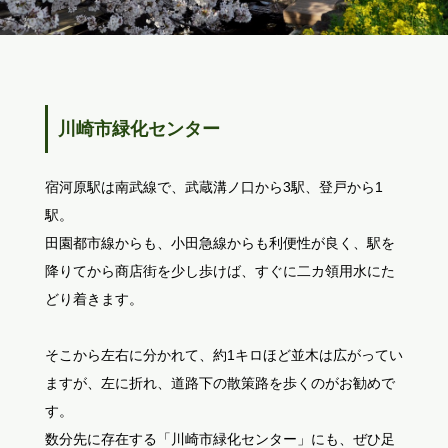
川崎市緑化センター
宿河原駅は南武線で、武蔵溝ノ口から3駅、登戸から1
駅。
田園都市線からも、小田急線からも利便性が良く、駅を
降りてから商店街を少し歩けば、すぐに二カ領用水にた
どり着きます。
そこから左右に分かれて、約1キロほど並木は広がってい
ますが、左に折れ、道路下の散策路を歩くのがお勧めで
す。
数分先に存在する「川崎市緑化センター」にも、ぜひ足