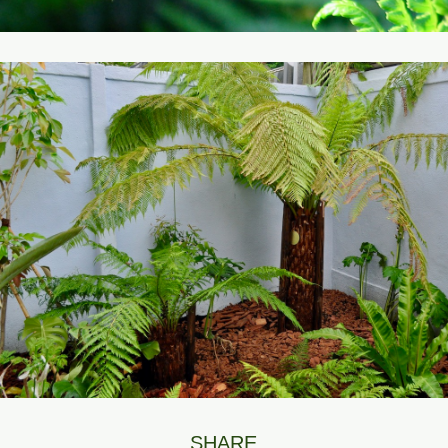
SHARE