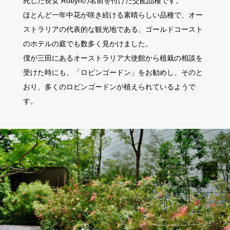
死した長女 Robynの名前を付けた交配品種です。
ほとんど一年中花が咲き続ける素晴らしい品種で、オー
ストラリアの代表的な観光地である、ゴールドコースト
のホテルの庭でも数多く見かけました。
僕が三田にあるオーストラリア大使館から植栽の相談を
受けた時にも、「ロビンゴードン」をお勧めし、そのと
おり、多くのロビンゴードンが植えられているようで
す。