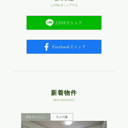
このtipsをシェアする
新着物件
NEW PROPERTY
中古マンション
リノベ済