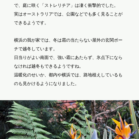
で、庭に咲く「ストレリチア」は凄く衝撃的でした。
実はオーストラリアでは、公園などでも多く見ることが
できるようです。
横浜の我が家では、冬は霜の当たらない屋外の玄関ポー
チで越冬しています。
日当りがよい南面で、強い霜にあたらず、氷点下になら
なければ越冬もできるようですね。
温暖化のせいか、都内や横浜では、路地植えしているも
のも見かけるようになりました。