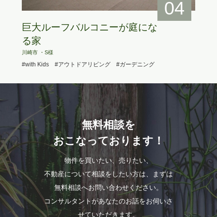
04
巨大ルーフバルコニーが庭にな
る家
川崎市 ・S様
#with Kids
#アウトドアリビング
#ガーデニング
無料相談を
おこなっております！
物件を買いたい、売りたい、
不動産について相談をしたい方は、まずは
無料相談へお問い合わせください。
コンサルタントがあなたのお話をお伺いさ
せていただきます。