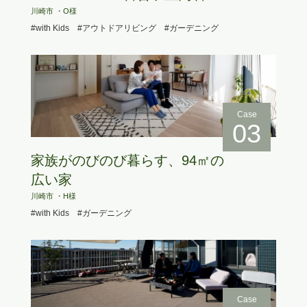
川崎市 ・O様
#with Kids
#アウトドアリビング
#ガーデニング
Case
03
家族がのびのび暮らす、94㎡の
広い家
川崎市 ・H様
#with Kids
#ガーデニング
Case