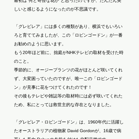
最初は”何と奇怪な花か”と思ったのですが、だんだん美
しいと感じるようになったのが不思議です。
「グレビレア」には多くの種類があり、横浜でもいろい
ろと育ててみましたが、この「ロビンゴードン」が一番
お勧めのように思います。
もう20年ほど前に、拙庭がNHKテレビの取材を受けた時
のこと。
季節的に、オージープランツの花がほとんど咲いてくれ
ず、大変困っていたのですが、唯一この「ロビンゴード
ン」が見事に花をつけてくれたのです！
その後もテレビや雑誌等の取材時には必ず咲いてくれた
ため、私にとっては救世主的な存在となりました。
「グレビレア・ロビンゴードン」は、1960年代に活躍し
たオーストラリアの植物家 David Gordonが、16歳で病