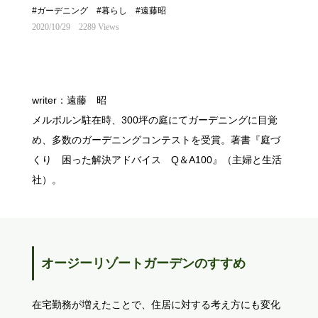
#ガーデニング
#暮らし
#遠藤昭
2020/10/29
2289 Views
writer：遠藤 昭
メルボルン駐在時、300坪の庭にてガーデニングに目覚
め、多数のガーデニングコンテストを受賞。著書『庭づ
くり 困った解決アドバイス Q＆A100』（主婦と生活
社）。
オージーリゾートガーデンのすすめ
在宅勤務が増えたことで、住居に対する考え方にも変化