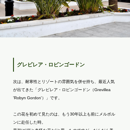
グレビレア・ロビンゴードン
次は、耐寒性とリゾートの雰囲気を併せ持ち、最近人気
が出てきた「グレビレア・ロビンゴードン（Grevillea
'Robyn Gordon'）」です。
この花を初めて見たのは、もう30年以上も前にメルボル
ンに赴任した時。