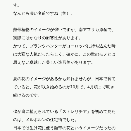
す。
なんとも凄い名前ですね（笑）。
熱帯植物のイメージが強いですが、南アフリカ原産で、
実際にはかなりの耐寒性があります。
かつて、プランツハンターがヨーロッパに持ち込んだ時
は大変な人気だったらしく、確かに、この世のモノとは
思えない卓越した美しい造形美があります。
夏の花のイメージがあるかも知れませんが、日本で育て
ていると、花が咲き始めるのが10月で、4月頃まで咲き
続けるのです。
僕が庭に植えられている「ストレリチア」を初めて見た
のは、メルボルンの住宅街でした。
日本では生け花に使う熱帯の花というイメージだったの