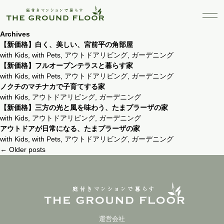
Archives
【新価格】白く、美しい、宮前平の角部屋
with Kids
,
with Pets
,
アウトドアリビング
,
ガーデニング
【新価格】フルオープンテラスと暮らす家
with Kids
,
with Pets
,
アウトドアリビング
,
ガーデニング
ノクチのマチナカで子育てする家
with Kids
,
アウトドアリビング
,
ガーデニング
【新価格】三方の光と風を味わう、たまプラーザの家
with Kids
,
アウトドアリビング
,
ガーデニング
アウトドアが日常になる、たまプラーザの家
with Kids
,
with Pets
,
アウトドアリビング
,
ガーデニング
Posts
←
Older posts
navigation
運営会社