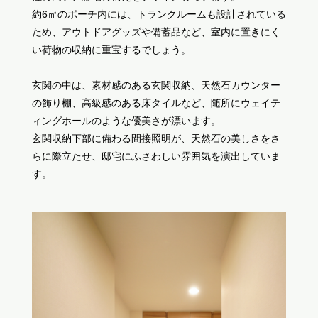
約6㎡のポーチ内には、トランクルームも設計されている
ため、アウトドアグッズや備蓄品など、室内に置きにく
い荷物の収納に重宝するでしょう。
玄関の中は、素材感のある玄関収納、天然石カウンター
の飾り棚、高級感のある床タイルなど、随所にウェイテ
ィングホールのような優美さが漂います。
玄関収納下部に備わる間接照明が、天然石の美しさをさ
らに際立たせ、邸宅にふさわしい雰囲気を演出していま
す。