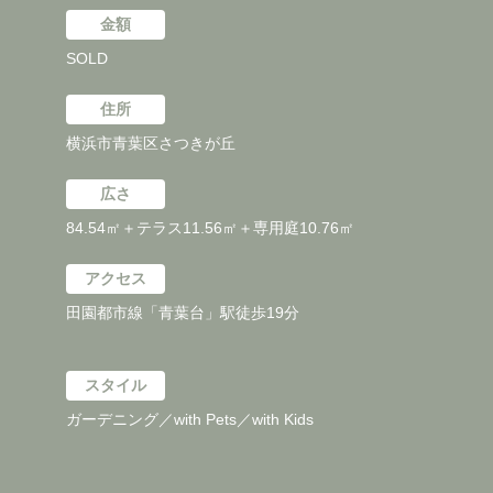
金額
SOLD
住所
横浜市青葉区さつきが丘
広さ
84.54㎡＋テラス11.56㎡＋専用庭10.76㎡
アクセス
田園都市線「青葉台」駅徒歩19分
スタイル
ガーデニング／with Pets／with Kids