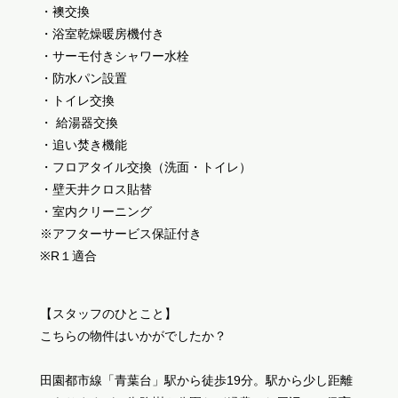
・襖交換
・浴室乾燥暖房機付き
・サーモ付きシャワー水栓
・防水パン設置
・トイレ交換
・ 給湯器交換
・追い焚き機能
・フロアタイル交換（洗面・トイレ）
・壁天井クロス貼替
・室内クリーニング
※アフターサービス保証付き
※R１適合
【スタッフのひとこと】
こちらの物件はいかがでしたか？
田園都市線「青葉台」駅から徒歩19分。駅から少し距離