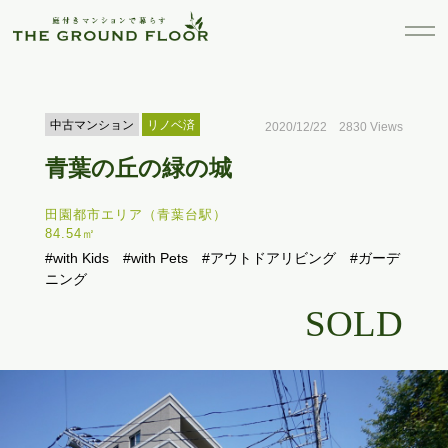
中古マンション
リノベ済
2020/12/22 2830 Views
青葉の丘の緑の城
田園都市エリア（青葉台駅）
84.54㎡
#with Kids
#with Pets
#アウトドアリビング
#ガーデ
ニング
SOLD