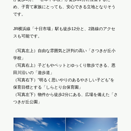
め、子育て家族にとっても、安心できる立地となりそう
です。
JR横浜線「十日市場」駅も徒歩12分と、2路線のアクセ
スも可能です。
（写真左上）自由な雰囲気と評判の高い「さつきが丘小
学校」
（写真右上）子どもやペットとゆっくり散歩できる、恩
田川沿いの「遊歩道」
（写真右下）”明るく思いやりのあるやさしい子ども”を
保育目標とする「しらとり台保育園」
（写真左下）物件から徒歩2分にある、広場を備えた「さ
つきが丘公園」