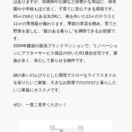
はありますが、街路樹や公園など緑豊かな周辺に、保育
園や小学校もほど近く、子育てに安心できる環境です。
85㎡のゆとりある3LDKに、南を向いた12㎡のテラスと
11㎡の専用庭が備わります。季節の草花を眺め、育てた
野菜を楽しむ、“庭のある暮らし”を満喫できるお部屋で
す。
2009年建築の築浅ブランドマンションで、リノベーショ
ンにアフターサービス保証の付いたR1適合住宅です。家
族が永く、安心して暮らせる物件です。
緑の多いのんびりとした環境でスローなライフスタイル
を送りたいご家族、大きなお部屋でのびのびと暮らした
いご家族にオススメです。
ぜひ、一度ご見学ください！