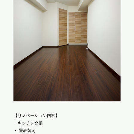
【リノベーション内容】
・キッチン交換
・ 畳表替え