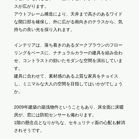
スが広がります。
アウトフレーム構造により、天井まで高さのあるワイド
な開口部を確保し、外に広がる南向きのテラスから、気
持ちの良い光を採り入れます。
インテリアは、落ち着きのあるダークブラウンのフロー
リングをベースに、ナチュラルカラーの建具を組み合わ
せ、コントラストの効いたモダンな空間を演出していま
す。
建具に合わせて、素材感のある上質な家具をチョイス
し、ミニマルな大人の空間を目指してはいかがでしょう
か。
2009年建築の築浅物件ということもあり、床全面に床暖
房が、窓には防犯センサーも備わります。
1階の懸念点となりがちな、セキュリティ面の心配も解消
されそうです。