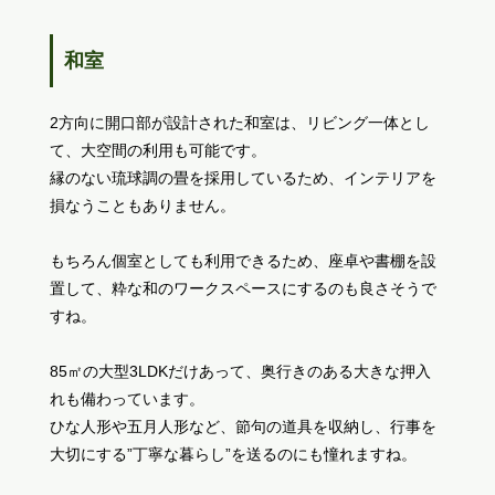
和室
2方向に開口部が設計された和室は、リビング一体とし
て、大空間の利用も可能です。
縁のない琉球調の畳を採用しているため、インテリアを
損なうこともありません。
もちろん個室としても利用できるため、座卓や書棚を設
置して、粋な和のワークスペースにするのも良さそうで
すね。
85㎡の大型3LDKだけあって、奥行きのある大きな押入
れも備わっています。
ひな人形や五月人形など、節句の道具を収納し、行事を
大切にする”丁寧な暮らし”を送るのにも憧れますね。