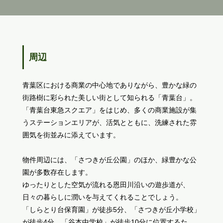
周辺
青葉区における商業の中心地でありながら、豊かな緑の
街路樹に彩られた美しい街として知られる「青葉台」。
「青葉台東急スクエア」をはじめ、多くの商業施設が集
うステーションエリアが、活気とともに、洗練された雰
囲気を街並みに添えています。
物件周辺には、「さつきが丘公園」のほか、緑豊かな公
園が多数存在します。
ゆったりとした空気が流れる恩田川沿いの遊歩道が、
日々の暮らしに潤いを与えてくれることでしょう。
「しらとり台保育園」が徒歩5分、「さつきが丘小学校」
が徒歩4分、「谷本中学校」が徒歩10分に位置するた