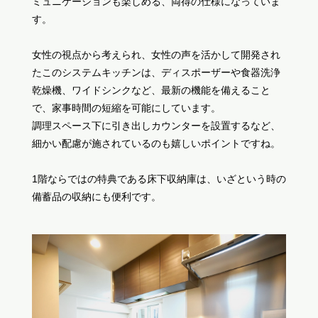
ミュニケーションも楽しめる、両得の仕様になっていま
す。
女性の視点から考えられ、女性の声を活かして開発され
たこのシステムキッチンは、ディスポーザーや食器洗浄
乾燥機、ワイドシンクなど、最新の機能を備えること
で、家事時間の短縮を可能にしています。
調理スペース下に引き出しカウンターを設置するなど、
細かい配慮が施されているのも嬉しいポイントですね。
1階ならではの特典である床下収納庫は、いざという時の
備蓄品の収納にも便利です。