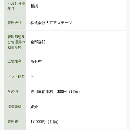
引渡し可能
相談
年月
管理会社
株式会社大京アステージ
管理形態及
全部委託
び管理員の
勤務形態
土地権利
所有権
ペット飼育
可
その他
専用庭使用料：300円（月額）
取引態様
媒介
管理費
17,000円（月額）