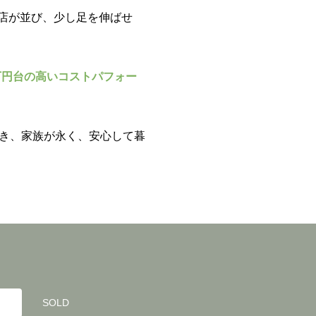
店が並び、少し足を伸ばせ
00万円台の高いコストパフォー
き、家族が永く、安心して暮
SOLD