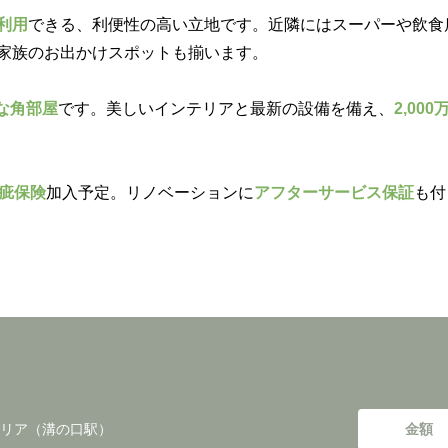
利用
できる、利便性の高い立地です。近隣にはスーパーや飲食
家族のお出かけスポットも揃います。
な角部屋
です。美しいインテリアと最新の設備を備え、
2,0
疵保険
加入予定。リノベーションに
アフターサービス保証
も付
リア（溝の口駅）
金額