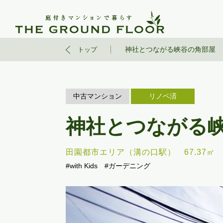
神社とつながる峡谷の角部屋
トップ
中古マンション
リノベ済
神社とつながる
田園都市エリア（溝の口駅）
67.37㎡
#with Kids
#ガーデニング