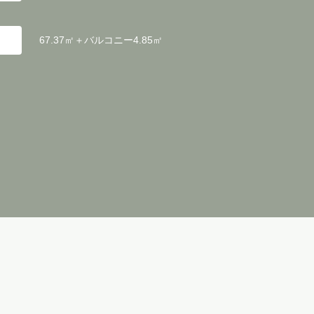
67.37㎡＋バルコニー4.85㎡