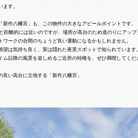
います。
「新作八幡宮」も、この物件の大きなアピールポイントです。
後と距離的には近いのですが、場所が高台のため道のりにアップ
トワークの合間のちょうど良い運動になるかもしれません。
眺望は気持ち良く、実は隠れた夜景スポットで知られています
イム以降の風景を楽しめるご近所の特権を、ぜひ満喫してくだ
の良い高台に立地する「新作八幡宮」