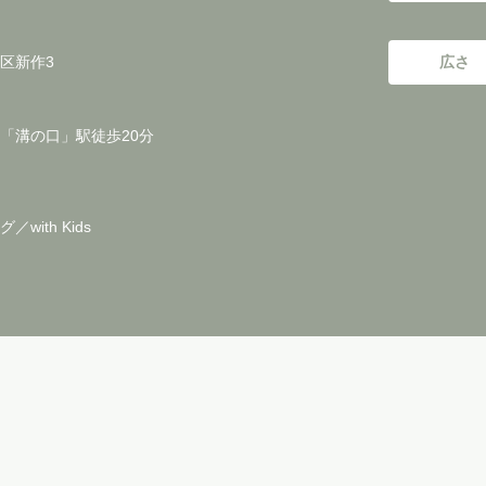
区新作3
広さ
「溝の口」駅徒歩20分
with Kids