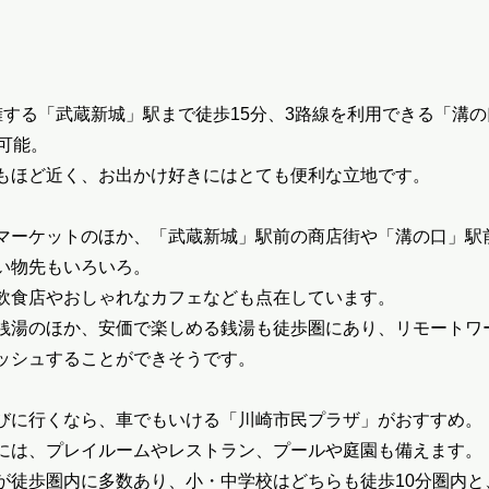
擁する「武蔵新城」駅まで徒歩15分、3路線を利用できる「溝
可能。
」もほど近く、お出かけ好きにはとても便利な立地です。
マーケットのほか、「武蔵新城」駅前の商店街や「溝の口」駅
い物先もいろいろ。
飲食店やおしゃれなカフェなども点在しています。
銭湯のほか、安価で楽しめる銭湯も徒歩圏にあり、リモートワ
ッシュすることができそうです。
びに行くなら、車でもいける「川崎市民プラザ」がおすすめ。
には、プレイルームやレストラン、プールや庭園も備えます。
が徒歩圏内に多数あり、小・中学校はどちらも徒歩10分圏内と