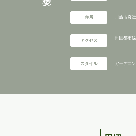
住所
川崎市高津
田園都市線
アクセス
スタイル
ガーデニング／