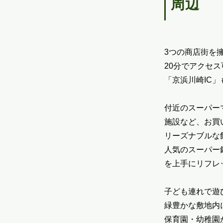
周辺
3つの商店街を
20分でアクセス
「京浜川崎IC
付近のスーパー
施設など、お買
リーズナブルな
人気のスーパー
を上手にリフレ
子ども連れで遊
緑豊かな敷地内
保育園・幼稚園