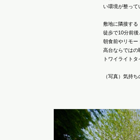
い環境が整って
敷地に隣接する
徒歩で10分前
朝食前やリモー
高台ならではの
トワイライトタ
（写真）気持ち