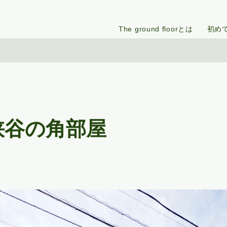
The ground floorとは
初め
峡谷の角部屋