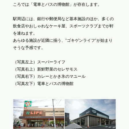
ころでは「電車とバスの博物館」が存在します。
駅周辺には、銀行や郵便局など基本施設のほか、多くの
飲食店やおしゃれなケーキ屋、スポーツクラブまでが軒
を連ねます。
あらゆる施設が近隣に揃う、”ゴキゲンライフ”が始まり
そうな予感です。
（写真左上）スーパーライフ
（写真右上）新鮮野菜のセレサモス
（写真右下）カレーとかき氷のマユール
（写真左下）電車とバスの博物館