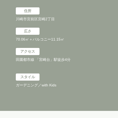
住所
川崎市宮前区宮崎2丁目
広さ
70.06㎡＋バルコニー11.15㎡
アクセス
田園都市線 「宮崎台」駅徒歩4分
スタイル
ガーデニング／with Kids