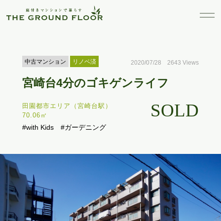
中古マンション
リノベ済
2020/07/28 2643 Views
宮崎台4分のゴキゲンライフ
SOLD
田園都市エリア（宮崎台駅）
70.06㎡
#with Kids
#ガーデニング