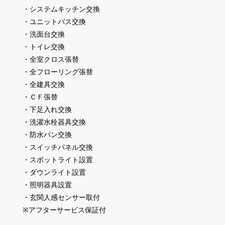
・システムキッチン交換
・ユニットバス交換
・洗面台交換
・トイレ交換
・全室クロス張替
・全フローリング張替
・全建具交換
・ＣＦ張替
・下足入れ交換
・洗濯水栓器具交換
・防水パン交換
・スイッチパネル交換
・スポットライト設置
・ダウンライト設置
・照明器具設置
・玄関人感センサー取付
※アフターサービス保証付