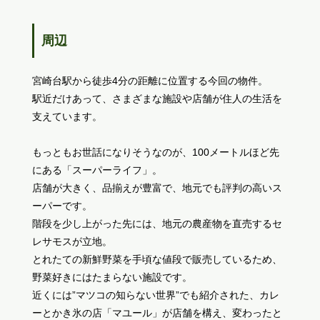
周辺
宮崎台駅から徒歩4分の距離に位置する今回の物件。
駅近だけあって、さまざまな施設や店舗が住人の生活を
支えています。
もっともお世話になりそうなのが、100メートルほど先
にある「スーパーライフ」。
店舗が大きく、品揃えが豊富で、地元でも評判の高いス
ーパーです。
階段を少し上がった先には、地元の農産物を直売するセ
レサモスが立地。
とれたての新鮮野菜を手頃な値段で販売しているため、
野菜好きにはたまらない施設です。
近くには”マツコの知らない世界”でも紹介された、カレ
ーとかき氷の店「マユール」が店舗を構え、変わったと