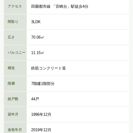
アクセス
田園都市線 「宮崎台」駅徒歩4分
間取り
3LDK
広さ
70.06㎡
バルコニー
11.15㎡
構造
鉄筋コンクリート造
階層
7階建1階部分
総戸数
44戸
築年月
1996年12月
改装年月
2019年12月