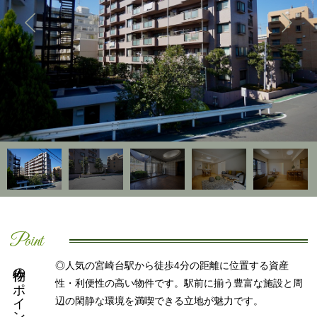
Point
物件のポイント
◎人気の宮崎台駅から徒歩4分の距離に位置する資産
性・利便性の高い物件です。駅前に揃う豊富な施設と周
辺の閑静な環境を満喫できる立地が魅力です。