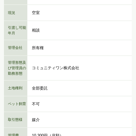
空室
現況
引渡し可能
相談
年月
管理会社
所有権
管理形態及
コミュニティワン株式会社
び管理員の
勤務形態
土地権利
全部委託
ペット飼育
不可
取引態様
媒介
管理費
10,300円（月額）