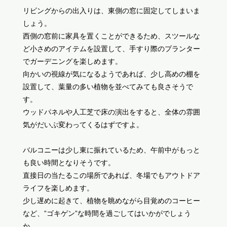
リビングからの出入りは、東側の窓に固定してしまいま
しょう。
西側の窓前に家具を置くことができるため、スツールな
ど小さめのアイテムを設置して、手すり際のプランター
でガーデニングを楽しめます。
向かいの視線が気になるようであれば、少し高めの棚を
設置して、葉量の多い植物を並べてみても良さそうで
す。
ウッドパネルや人工芝で床の演出をすると、全体の雰囲
気がだいぶ変わってくるはずですよ。
バルコニーは少し東に振れているため、午前中がもっと
も良い時間となりそうです。
直接日の当たるこの場所であれば、冬場でもアウトドア
ライフを楽しめます。
少し遅めに起きて、植物を眺めながら目覚めのコーヒー
など、”ゴキゲン”な時間を過ごしてはいかがでしょう
か。