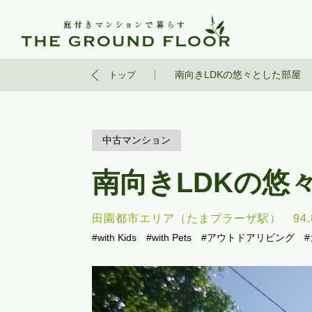
南向きLDKの悠々とした部屋
トップ
中古マンション
南向きLDKの悠
田園都市エリア（たまプラーザ駅）
94
#with Kids
#with Pets
#アウトドアリビング