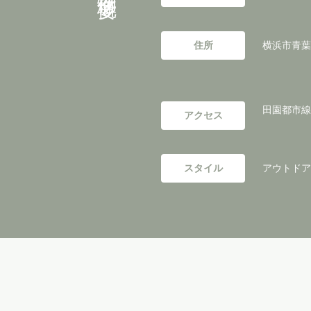
住所
横浜市青葉
田園都市線
アクセス
スタイル
アウトドアリ