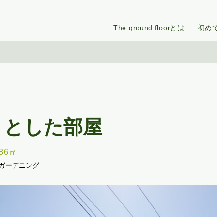
The ground floorとは
初め
々とした部屋
.86㎡
#ガーデニング