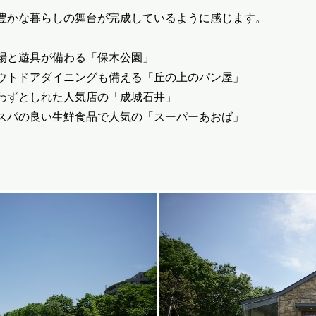
豊かな暮らしの舞台が完成しているように感じます。
場と遊具が備わる「保木公園」
ウトドアダイニングも備える「丘の上のパン屋」
わずとしれた人気店の「成城石井」
スパの良い生鮮食品で人気の「スーパーあおば」