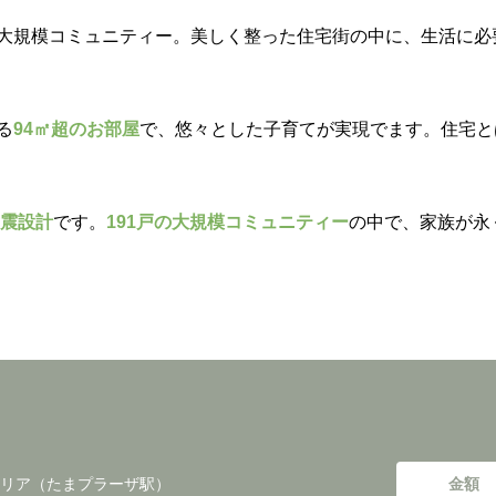
大規模コミュニティー。美しく整った住宅街の中に、生活に必
る
94㎡超のお部屋
で、悠々とした子育てが実現でます。住宅と
耐震設計
です。
191戸の大規模コミュニティー
の中で、家族が永
リア（たまプラーザ駅）
金額