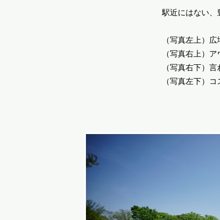
駅近にはない、
（写真左上）広
（写真右上）ア
（写真右下）言
（写真左下）コ