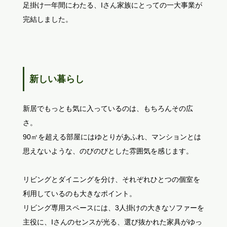
足掛け一年間にわたる、Iさん家族にとっての一大事業が
完結しました。
新しい暮らし
新居でもっとも気に入っているのは、もちろんその広
さ。
90㎡を超える部屋にはゆとりがあふれ、マンションとは
思えないような、のびのびとした雰囲気を感じます。
リビングとダイニングを分け、それぞれひとつの個室を
利用しているのも大きなポイント。
リビング専用スペースには、3人掛けの大きなソファーを
主役に、Iさんのセンスが光る、選び抜かれた家具がゆっ