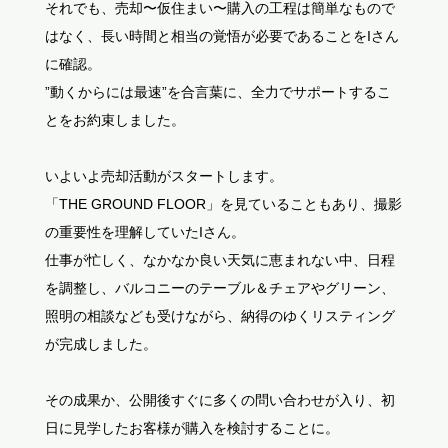
それでも、売却〜仮住まい〜購入の工程は簡単なもので
はなく、長い時間と相当の覚悟が必要であることをIさん
に確認。
”動くからには最速”を合言葉に、全力でサポートするこ
とをお約束しました。
いよいよ売却活動がスタートします。
「THE GROUND FLOOR」を見ていることもあり、撮影
の重要性を理解していたIさん。
仕事が忙しく、なかなか良い天気に恵まれない中、日程
を調整し、バルコニーのテーブル＆チェアやグリーン、
照明の相談なども受けながら、納得のゆくリスティング
が完成しました。
その成果か、公開後すぐに多くの問い合わせが入り、初
日に見学したお客様が購入を検討することに。