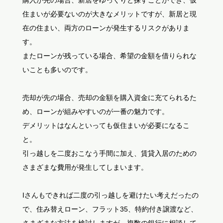
購入が先の場合、新居をゆっくりと探すことができ、仮
住まいが必要ないのが大きなメリットですが、新居と現
在の住まい、両方のローンが発生するリスクがありま
す。
またローンが残っている場合、希望の金額を借りられな
いことも多いのです。
売却が先の場合、売却の金額を購入資金に充てられるた
め、ローンが組みやすいのが一番の魅力です。
デメリットはなんといっても仮住まいが必要になるこ
と。
引っ越しを二度おこなう手間に加え、賃貸入居のための
さまざまな費用が発生してしまいます。
Iさんもできれば二度の引っ越しを避けたい考えだったの
で、住み替えローン、フラット35、特約付き譲渡など、