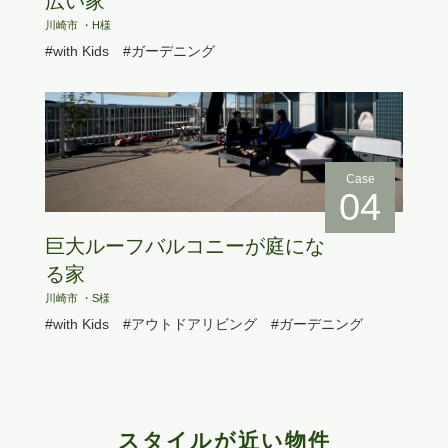
広い家
川崎市 ・H様
#with Kids
#ガーデニング
Case
04
巨大ルーフバルコニーが庭にな
る家
川崎市 ・S様
#with Kids
#アウトドアリビング
#ガーデニング
スタイルが近い物件