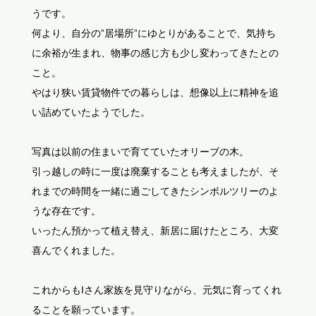
うです。
何より、自分の”居場所”にゆとりがあることで、気持ち
に余裕が生まれ、物事の感じ方も少し変わってきたとの
こと。
やはり狭い賃貸物件での暮らしは、想像以上に精神を追
い詰めていたようでした。
写真は以前の住まいで育てていたオリーブの木。
引っ越しの時に一度は廃棄することも考えましたが、そ
れまでの時間を一緒に過ごしてきたシンボルツリーのよ
うな存在です。
いったん預かって植え替え、新居に届けたところ、大変
喜んでくれました。
これからもIさん家族を見守りながら、元気に育ってくれ
ることを願っています。