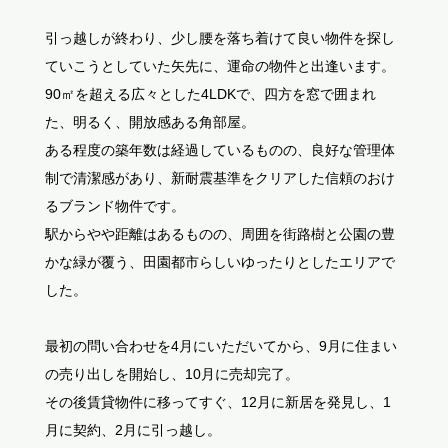
引っ越しが終わり、少し腰を落ち着けて良い物件を探し
ていこうとしていた矢先に、運命の物件と出逢います。
90㎡を超える広々とした4LDKで、四方を窓で囲まれ
た、明るく、開放感ある角部屋。
ある程度の築年数は経過しているものの、良好な管理体
制で清潔感があり、新耐震基準をクリアした信頼のおけ
るブランド物件です。
駅からやや距離はあるものの、周囲を街路樹と公園の豊
かな緑が覆う、田園都市らしいゆったりとしたエリアで
した。
最初の問い合わせを4月にいただいてから、9月に住まい
の売り出しを開始し、10月に売却完了。
その後賃貸物件に移ってすぐ、12月に新居を発見し、1
月に契約、2月に引っ越し。