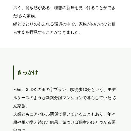
広く、開放感がある、理想の新居を見つけることができ
たIさん家族。
緑とゆとりのあふれる環境の中で、家族がのびのびと暮
らす姿を拝見することができました。
きっかけ
70㎡、3LDK の田の字プラン、駅徒歩10分という、モデ
ルケースのような新築分譲マンションで暮らしていたIさ
ん家族。
夫婦ともにアパレル関係で働いていることもあり、年々
服や靴が増え続けた結果、気づけば個室のひとつが衣裳
部屋に。