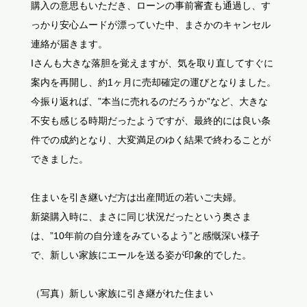
購入の意思もいただき、ローンの事前審査も通過し、す
っかり安心ムードが漂っていた中、まさかのキャンセル
連絡が届きます。
Iさんも大きな落胆を覚えますが、気を取り直してすぐに
案内を再開し、約1ヶ月に売却確定の運びとなりました。
今振り返れば、”本当に売れるのだろうか”など、大きな
不安も感じる時期だったようですが、最終的には良い条
件での成約となり、大変満足のゆく結果で終わることが
できました。
住まいを引き継いだ方は出産間近の若いご夫婦。
新築購入時に、まさに同じ状況だったという奥さま
は、”10年前の自分達をみているよう”と感慨深い様子
で、新しい家族にエールを送る姿が印象的でした。
（写真）新しい家族に引き継がれた住まい