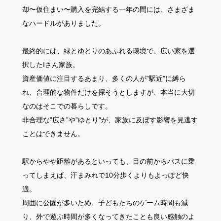
却〜仮住まい〜購入を完結する一年の間には、さまざま
なハードルがありました。
最終的には、緑とゆとりのあふれる環境で、広い家を選
択したIさん家族。
資産価値に注目するあまり、多くの人が”駅近”に縛ら
れ、合理的な物件だけを探そうとしますが、本当に大切
なのはそこでの暮らしです。
非合理な”広さ”や”ゆとり”が、家族に及ぼす影響を見逃す
ことはできません。
駅からやや距離があるといっても、目の前からバスに乗
ってしまえば、汗まみれで10分歩くよりもよっぽど快
適。
周囲に公園が多いため、子どもたちのゲーム時間も減
り、外で遊ぶ時間が多くなってきたことも良い感触のよ