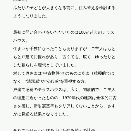
ふたりの子どもが大きくなる前に、住み替えを検討する
ようになりました。
最初に問い合わせをいただいたのは100㎡超えのテラス
ハウス。
住まいが手狭になったこともありますが、ご主人はもと
もと戸建てに憧れがあり、古くても、広く、ゆったりと
した暮らしを理想としていました。
対して奥さまは”中古物件”そのものにあまり積極的では
なく、”清潔感”や”安心感”を重視する方。
戸建て感覚のテラスハウスは、広く、開放的で、ご主人
の理想に近かったものの、1970年代の建築は全体的に古
さを感じ、新耐震基準もクリアしてないことから、さす
がに見送る結果となりました。
それでもせっかく腰を上げた住み替えの計画。