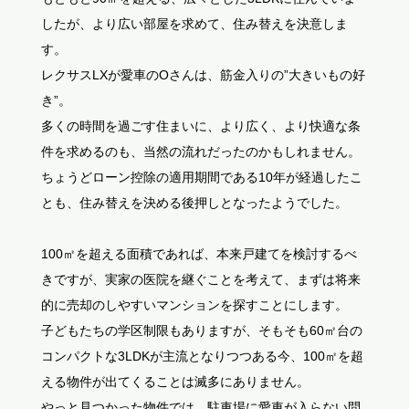
したが、より広い部屋を求めて、住み替えを決意しま
す。
レクサスLXが愛車のOさんは、筋金入りの”大きいもの好
き”。
多くの時間を過ごす住まいに、より広く、より快適な条
件を求めるのも、当然の流れだったのかもしれません。
ちょうどローン控除の適用期間である10年が経過したこ
とも、住み替えを決める後押しとなったようでした。
100㎡を超える面積であれば、本来戸建てを検討するべ
きですが、実家の医院を継ぐことを考えて、まずは将来
的に売却のしやすいマンションを探すことにします。
子どもたちの学区制限もありますが、そもそも60㎡台の
コンパクトな3LDKが主流となりつつある今、100㎡を超
える物件が出てくることは滅多にありません。
やっと見つかった物件では、駐車場に愛車が入らない問