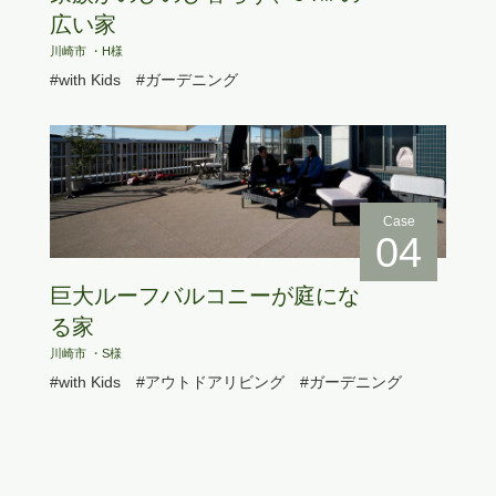
広い家
川崎市 ・H様
#with Kids
#ガーデニング
Case
04
巨大ルーフバルコニーが庭にな
る家
川崎市 ・S様
#with Kids
#アウトドアリビング
#ガーデニング