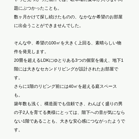
題にぶつかったことも。
数ヶ月かけて探し続けたものの、なかなか希望のお部屋
に出会うことができませんでした。
そんな中、希望の100㎡を大きく上回る、素晴らしい物
件を発見します。
20畳を超えるLDKにゆとりある3つの個室を備え、地下1
階には大きなセカンドリビングが設計されたお部屋で
す。
さらに1階のリビング前には40㎡を超える庭スペース
も。
築年数も浅く、構造面でも信頼でき、わんぱく盛りの男
の子2人を育てる奥様にとっては、階下への音が気になら
ない1階であることも、大きな安心感につながったようで
す。