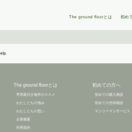
The ground floorとは
初め
elp.
The ground floorとは
初めての方へ
専用庭付き物件のススメ
初めての購入相談
わたしたちの強み
初めての売却相談
わたしたちの想い
マンツーマンサービス
企業概要
利用規約